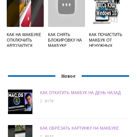
КАК НА МАКБУКЕ
КАК СНЯТЬ
КАК ПОЧИСТИТЬ
ОТКЛЮЧИТЬ
БЛОКИРОВКУ НА
МАКБУК ОТ
АВТОЗАПУСК
МАКБУКЕ
НЕНУЖНЫХ
ПРОГРАММ
ФАЙЛОВ И
ОЧИСТИТЬ
ПАМЯТЬ
Новое
КАК ОТКАТИТЬ МАКБУК НА ДЕНЬ НАЗАД
8179
КАК ОБРЕЗАТЬ КАРТИНКУ НА МАКБУКЕ
8532