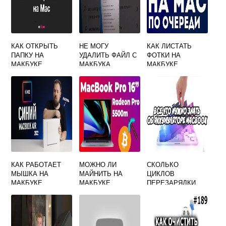
КАК ОТКРЫТЬ
НЕ МОГУ
КАК ЛИСТАТЬ
ПАПКУ НА
УДАЛИТЬ ФАЙЛ С
ФОТКИ НА
МАКБУКЕ
МАКБУКА
МАКБУКЕ
КАК РАБОТАЕТ
МОЖНО ЛИ
СКОЛЬКО
МЫШКА НА
МАЙНИТЬ НА
ЦИКЛОВ
МАКБУКЕ
МАКБУКЕ
ПЕРЕЗАРЯДКИ
БАТАРЕИ
MACBOOK PRO