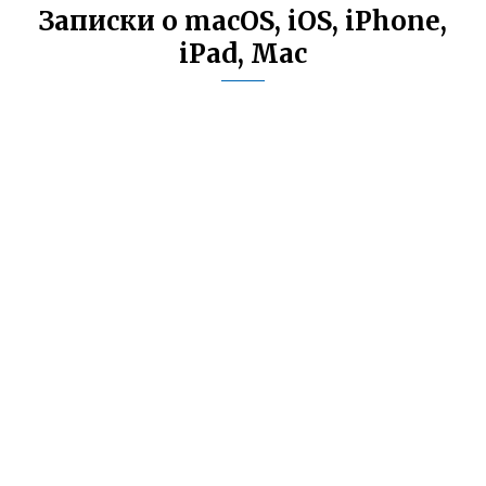
Записки о macOS, iOS, iPhone,
iPad, Mac