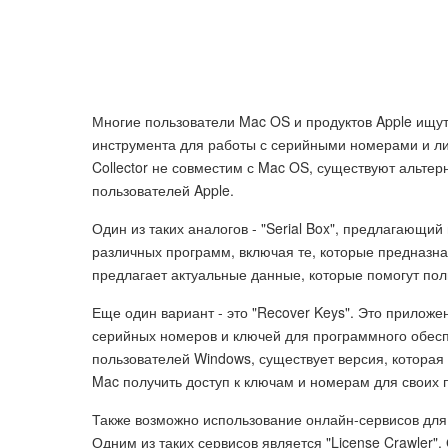
Многие пользователи Mac OS и продуктов Apple ищут
инструмента для работы с серийными номерами и ли
Collector не совместим с Mac OS, существуют альте
пользователей Apple.
Один из таких аналогов - "Serial Box", предлагающ
различных программ, включая те, которые предназн
предлагает актуальные данные, которые помогут по
Еще один вариант - это "Recover Keys". Это прилож
серийных номеров и ключей для программного обесп
пользователей Windows, существует версия, которая
Mac получить доступ к ключам и номерам для своих 
Также возможно использование онлайн-сервисов для
Одним из таких сервисов является "License Crawler"