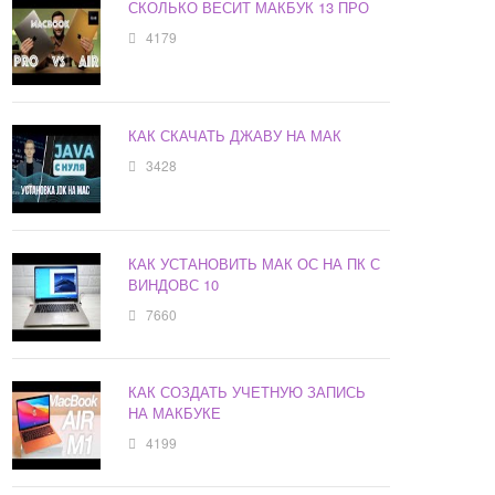
СКОЛЬКО ВЕСИТ МАКБУК 13 ПРО
4179
КАК СКАЧАТЬ ДЖАВУ НА МАК
3428
КАК УСТАНОВИТЬ МАК ОС НА ПК С
ВИНДОВС 10
7660
КАК СОЗДАТЬ УЧЕТНУЮ ЗАПИСЬ
НА МАКБУКЕ
4199