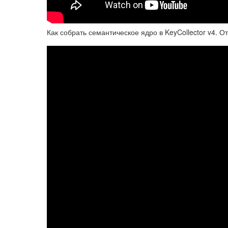
Как собрать семантическое ядро в KeyCollector v4. От