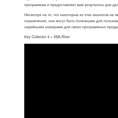
программам и предоставляет вам результаты для да
Несмотря на то, что некоторые из этих аналогов не я
ограничения, они могут быть полезными для пользо
серийными номерами для своих программных продук
Key Collector 4 + XMLRiver