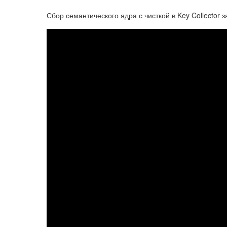
Сбор семантического ядра с чисткой в Key Collector 