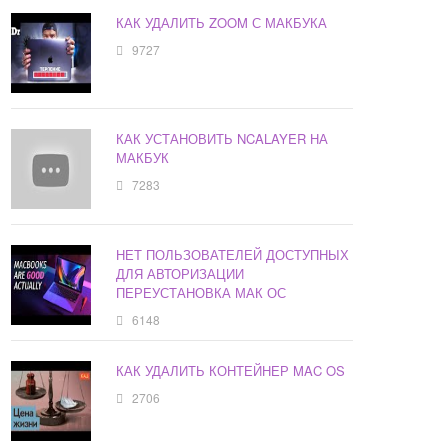
КАК УДАЛИТЬ ZOOM С МАКБУКА
9727
КАК УСТАНОВИТЬ NCALAYER НА
МАКБУК
7283
НЕТ ПОЛЬЗОВАТЕЛЕЙ ДОСТУПНЫХ
ДЛЯ АВТОРИЗАЦИИ
ПЕРЕУСТАНОВКА МАК ОС
6148
КАК УДАЛИТЬ КОНТЕЙНЕР MAC OS
2706