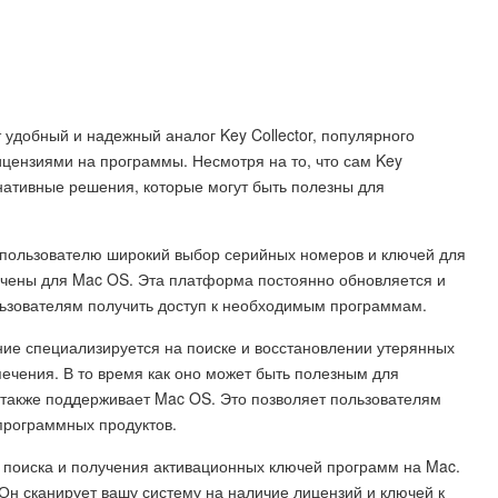
 удобный и надежный аналог Key Collector, популярного
цензиями на программы. Несмотря на то, что сам Key
рнативные решения, которые могут быть полезны для
ий пользователю широкий выбор серийных номеров и ключей для
ачены для Mac OS. Эта платформа постоянно обновляется и
льзователям получить доступ к необходимым программам.
ение специализируется на поиске и восстановлении утерянных
ечения. В то время как оно может быть полезным для
 также поддерживает Mac OS. Это позволяет пользователям
программных продуктов.
 поиска и получения активационных ключей программ на Mac.
. Он сканирует вашу систему на наличие лицензий и ключей к