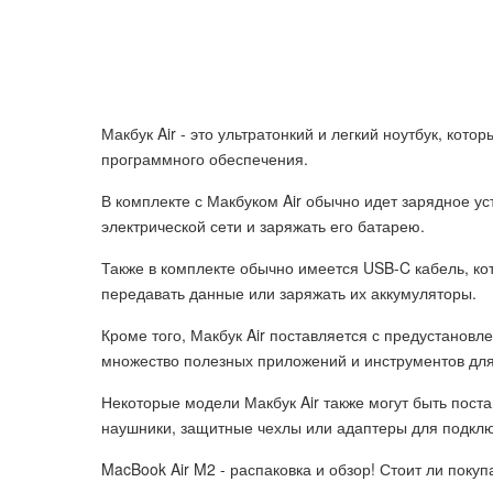
Макбук Air - это ультратонкий и легкий ноутбук, кот
программного обеспечения.
В комплекте с Макбуком Air обычно идет зарядное ус
электрической сети и заряжать его батарею.
Также в комплекте обычно имеется USB-C кабель, кот
передавать данные или заряжать их аккумуляторы.
Кроме того, Макбук Air поставляется с предустанов
множество полезных приложений и инструментов для
Некоторые модели Макбук Air также могут быть пост
наушники, защитные чехлы или адаптеры для подкл
MacBook Air M2 - распаковка и обзор! Стоит ли покуп