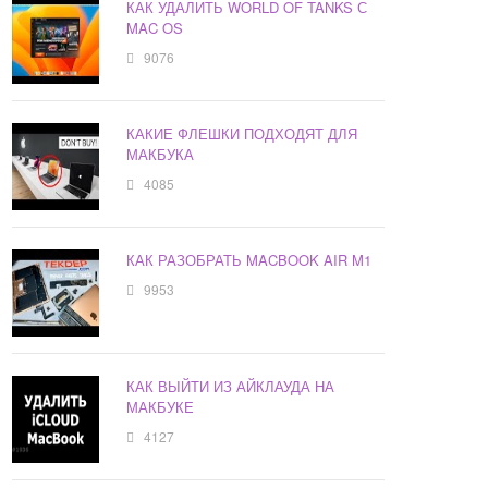
КАК УДАЛИТЬ WORLD OF TANKS С
MAC OS
9076
КАКИЕ ФЛЕШКИ ПОДХОДЯТ ДЛЯ
МАКБУКА
4085
КАК РАЗОБРАТЬ MACBOOK AIR M1
9953
КАК ВЫЙТИ ИЗ АЙКЛАУДА НА
МАКБУКЕ
4127