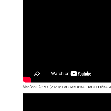
MacBook Air M1 (2020): РАСПАКОВКА, НАСТРОЙКА