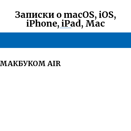
Записки о macOS, iOS,
iPhone, iPad, Mac
 МАКБУКОМ AIR