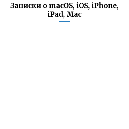
Записки о macOS, iOS, iPhone,
iPad, Mac