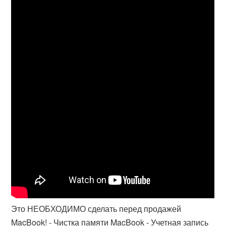
Это НЕОБХОДИМО сделать перед продажей
MacBook! - Чистка памяти MacBook - Учетная запись