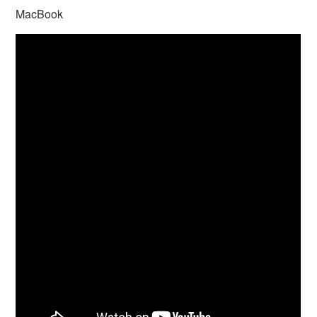
MacBook