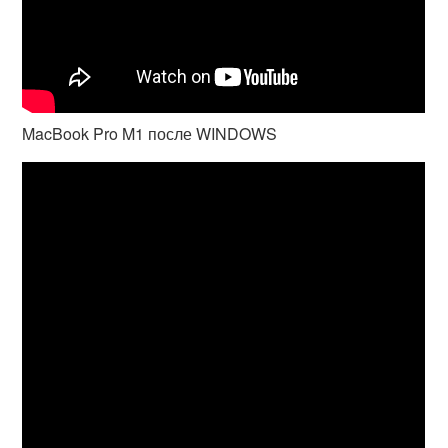
MacBook Pro M1 после WINDOWS