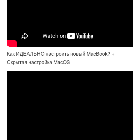
Как ИДЕАЛЬНО настроить новый MacBook? +
Скрытая настройка MacOS