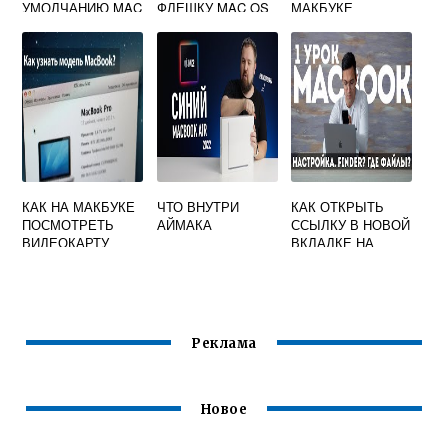
УМОЛЧАНИЮ MAC
ФЛЕШКУ MAC OS
МАКБУКЕ
OS
КАК НА МАКБУКЕ
ЧТО ВНУТРИ
КАК ОТКРЫТЬ
ПОСМОТРЕТЬ
АЙМАКА
ССЫЛКУ В НОВОЙ
ВИДЕОКАРТУ
ВКЛАДКЕ НА
МАКБУКЕ
Реклама
Новое