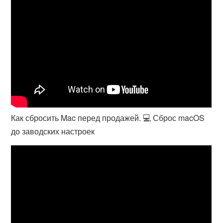
Как сбросить Mac перед продажей. 💻 Сброс macOS
до заводских настроек