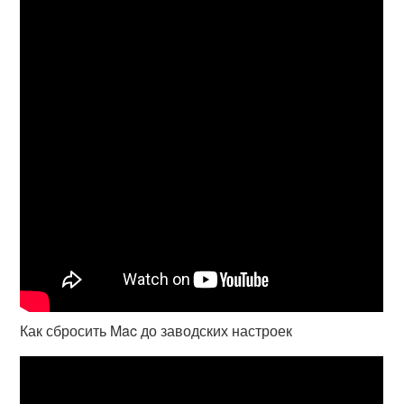
Как сбросить Mac до заводских настроек