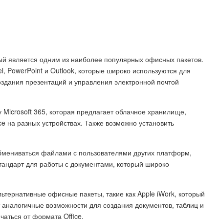
орый является одним из наиболее популярных офисных пакетов.
l, PowerPoint и Outlook, которые широко используются для
создания презентаций и управления электронной почтой
у Microsoft 365, которая предлагает облачное хранилище,
e на разных устройствах. Также возможно установить
 обмениваться файлами с пользователями других платформ,
стандарт для работы с документами, который широко
альтернативные офисные пакеты, такие как Apple iWork, который
 аналогичные возможности для создания документов, таблиц и
аться от формата Office.