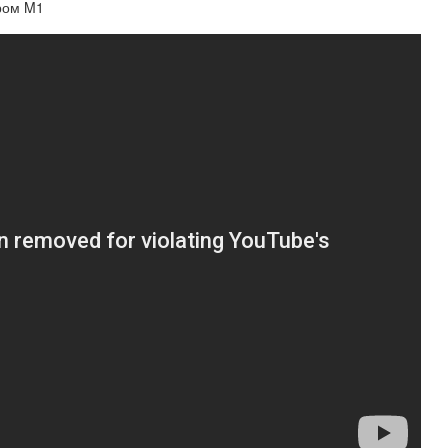
ором M1