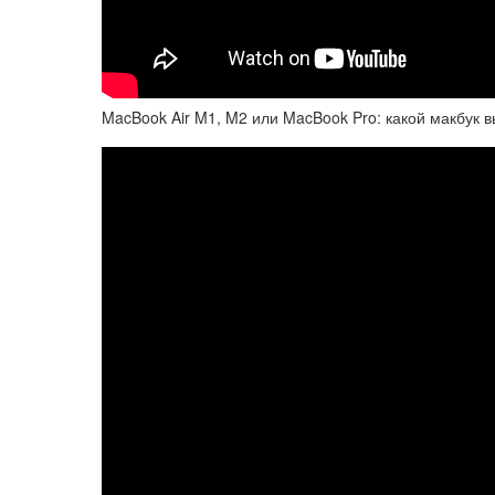
MacBook Air M1, M2 или MacBook Pro: какой макбук 