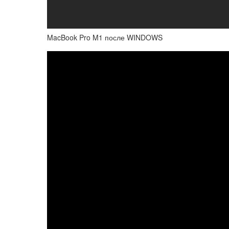
MacBook Pro M1 после WINDOWS