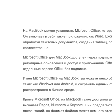
На MacBook можно установить Microsoft Office, кот
Он включает в себя такие приложения, как Word, Exce
обработки текстовых документов, создания таблиц, 
соответственно.
Microsoft Office для MacBook доступен через подписк
регулярные обновления и доступ к приложениям Offic
отдельные версии Office без подписки.
Имея Microsoft Office на MacBook, вы можете легко
таких как Windows или Android, и сохранять единый 
распространен в бизнес-среде.
Кроме Microsoft Office, на MacBook также доступны 
включает Pages, Numbers и Keynote. Они предлагают
презентаций, но формат файлов может немного отлич