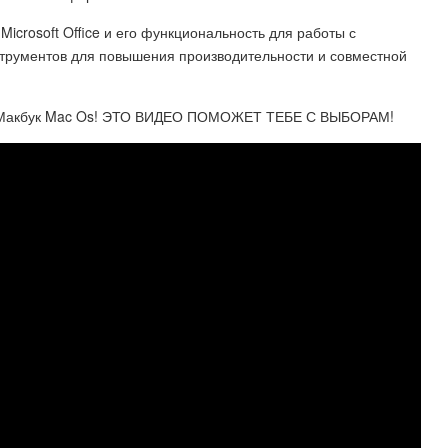
icrosoft Office и его функциональность для работы с
струментов для повышения производительности и совместной
 Макбук Mac Os! ЭТО ВИДЕО ПОМОЖЕТ ТЕБЕ С ВЫБОРАМ!