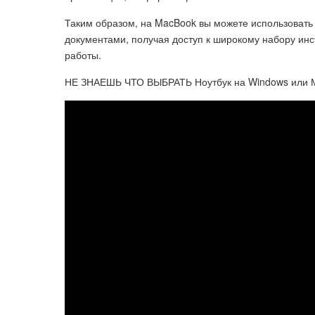
Таким образом, на MacBook вы можете использовать M
документами, получая доступ к широкому набору ин
работы.
НЕ ЗНАЕШЬ ЧТО ВЫБРАТЬ Ноутбук на Windows или