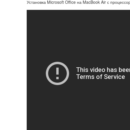
Установка Microsoft Office на MacBook Air с процесс