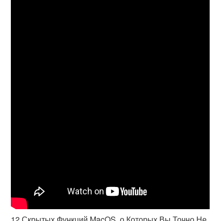
12 Скрытых Функций MacOS, о Которых Вы Точно Не