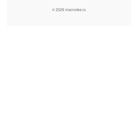
© 2026 macnotes.ru