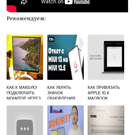
Рекомендуем:
КАК К МАКБУКУ
КАК УБРАТЬ
КАК ПРИВЯЗАТЬ
ПОДКЛЮЧИТЬ
ЗНАЧОК
APPLE ID К
МОНИТОР ЧЕРЕЗ
ОБНОВЛЕНИЯ
MACBOOK
HDMI
MAC OS