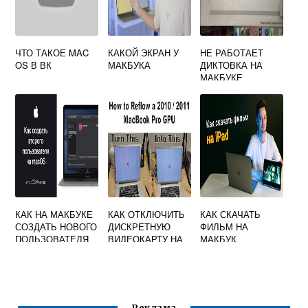
ЧТО ТАКОЕ MAC
КАКОЙ ЭКРАН У
НЕ РАБОТАЕТ
OS В ВК
МАКБУКА
ДИКТОВКА НА
МАКБУКЕ
КАК НА МАКБУКЕ
КАК ОТКЛЮЧИТЬ
КАК СКАЧАТЬ
СОЗДАТЬ НОВОГО
ДИСКРЕТНУЮ
ФИЛЬМ НА
ПОЛЬЗОВАТЕЛЯ
ВИДЕОКАРТУ НА
МАКБУК
MACBOOK PRO
2011