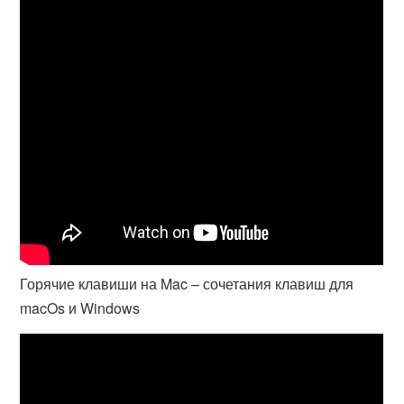
Горячие клавиши на Mac – сочетания клавиш для
macOs и Windows