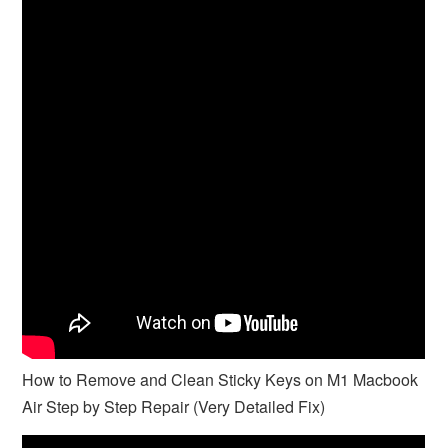
How to Remove and Clean Sticky Keys on M1 Macbook
Air Step by Step Repair (Very Detailed Fix)