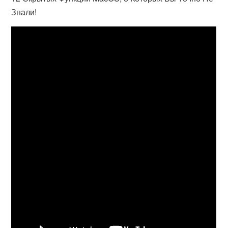
Знали!