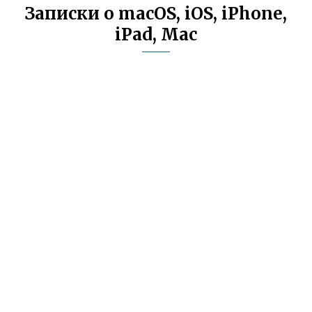
Записки о macOS, iOS, iPhone,
iPad, Mac