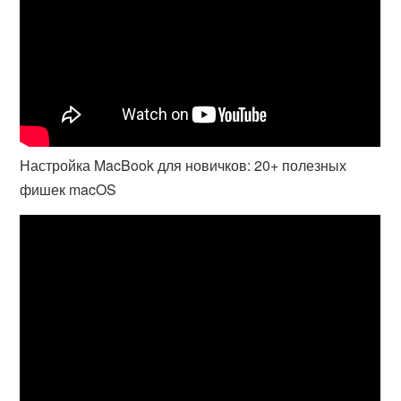
Настройка MacBook для новичков: 20+ полезных
фишек macOS