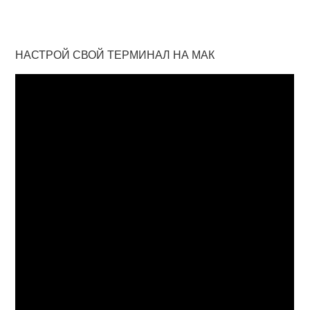
НАСТРОЙ СВОЙ ТЕРМИНАЛ НА МАК