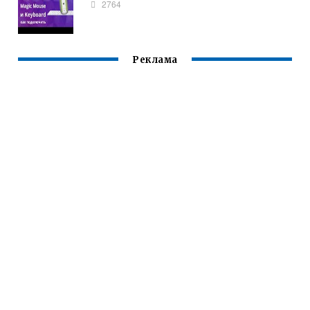
2764
Реклама