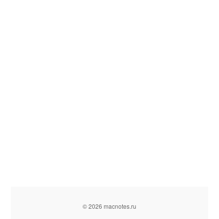
© 2026 macnotes.ru