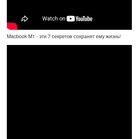
Macbook M1 - эти 7 секретов сохранят ему жизнь!