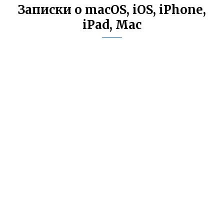
Записки о macOS, iOS, iPhone,
iPad, Mac