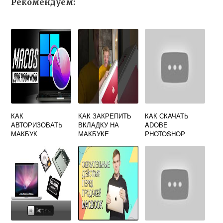
Рекомендуем:
КАК
КАК ЗАКРЕПИТЬ
КАК СКАЧАТЬ
АВТОРИЗОВАТЬ
ВКЛАДКУ НА
ADOBE
МАКБУК
МАКБУКЕ
PHOTOSHOP
БЕСПЛАТНО НА
МАК