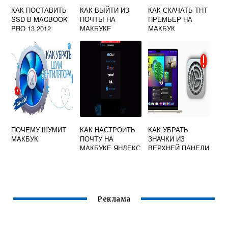
КАК ПОСТАВИТЬ
КАК ВЫЙТИ ИЗ
КАК СКАЧАТЬ ТНТ
SSD В MACBOOK
ПОЧТЫ НА
ПРЕМЬЕР НА
PRO 13 2012
МАКБУКЕ
МАКБУК
ПОЧЕМУ ШУМИТ
КАК НАСТРОИТЬ
КАК УБРАТЬ
МАКБУК
ПОЧТУ НА
ЗНАЧКИ ИЗ
МАКБУКЕ ЯНДЕКС
ВЕРХНЕЙ ПАНЕЛИ
НА MAC OS X
Реклама