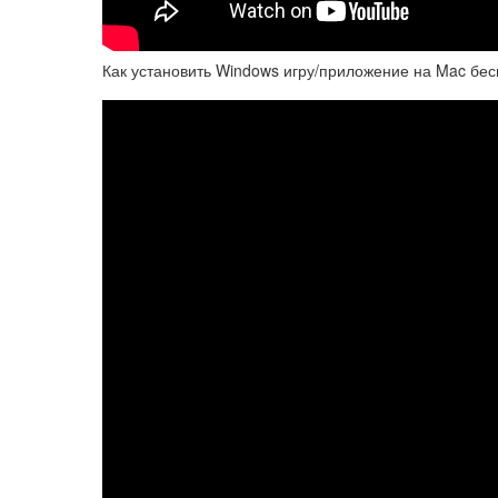
Как установить Windows игру/приложение на Mac бес