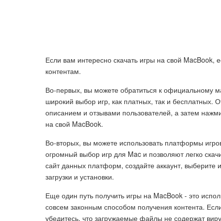
Если вам интересно скачать игры на свой MacBook, е
контентам.
Во-первых, вы можете обратиться к официальному ма
широкий выбор игр, как платных, так и бесплатных. О
описанием и отзывами пользователей, а затем нажмит
на свой MacBook.
Во-вторых, вы можете использовать платформы игров
огромный выбор игр для Mac и позволяют легко скач
сайт данных платформ, создайте аккаунт, выберите 
загрузки и установки.
Еще один путь получить игры на MacBook - это испол
совсем законным способом получения контента. Если
убедитесь, что загружаемые файлы не содержат вир