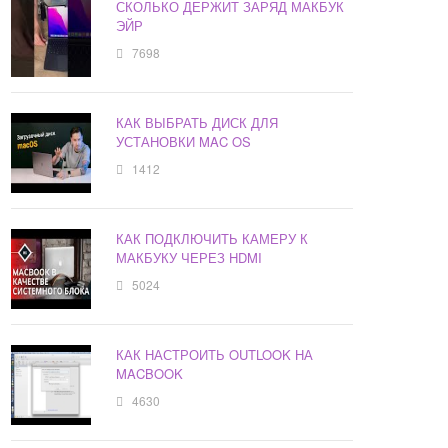
СКОЛЬКО ДЕРЖИТ ЗАРЯД МАКБУК
ЭЙР
7698
КАК ВЫБРАТЬ ДИСК ДЛЯ
УСТАНОВКИ MAC OS
1412
КАК ПОДКЛЮЧИТЬ КАМЕРУ К
МАКБУКУ ЧЕРЕЗ HDMI
5024
КАК НАСТРОИТЬ OUTLOOK НА
MACBOOK
4630