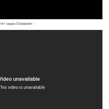
1 через Crossover -