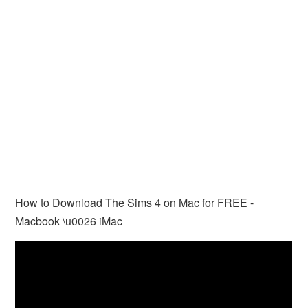
How to Download The Sims 4 on Mac for FREE -
Macbook \u0026 iMac