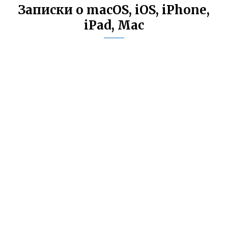
Записки о macOS, iOS, iPhone,
iPad, Mac