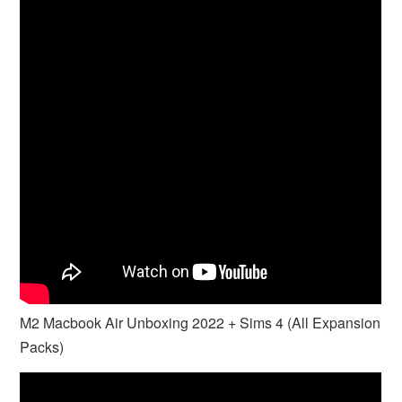
M2 Macbook Air Unboxing 2022 + Sims 4 (All Expansion
Packs)