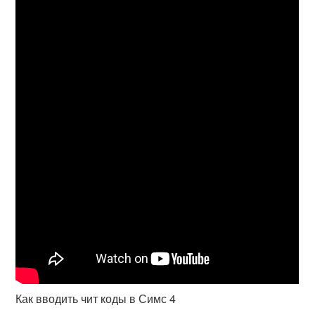
Как вводить чит коды в Симс 4