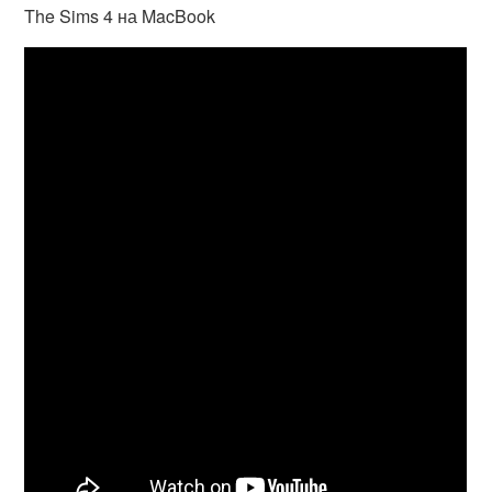
The Sims 4 на MacBook