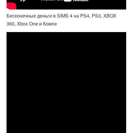
Бесконечные деньги в SIMS 4 на PS4, PS3, XBOX
360, Xbox One и Компе