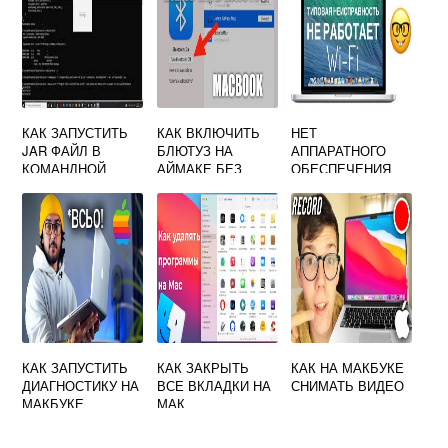
КАК ЗАПУСТИТЬ
КАК ВКЛЮЧИТЬ
НЕТ
JAR ФАЙЛ В
БЛЮТУЗ НА
АППАРАТНОГО
КОМАНДНОЙ
АЙМАКЕ БЕЗ
ОБЕСПЕЧЕНИЯ
СТРОКЕ MAC OS
МЫШКИ И
WIFI МАКБУК
КЛАВИАТУРЫ
КАК ЗАПУСТИТЬ
КАК ЗАКРЫТЬ
КАК НА МАКБУКЕ
ДИАГНОСТИКУ НА
ВСЕ ВКЛАДКИ НА
СНИМАТЬ ВИДЕО
МАКБУКЕ
МАК