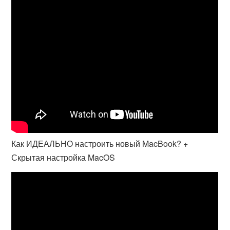
Как ИДЕАЛЬНО настроить новый MacBook? +
Скрытая настройка MacOS