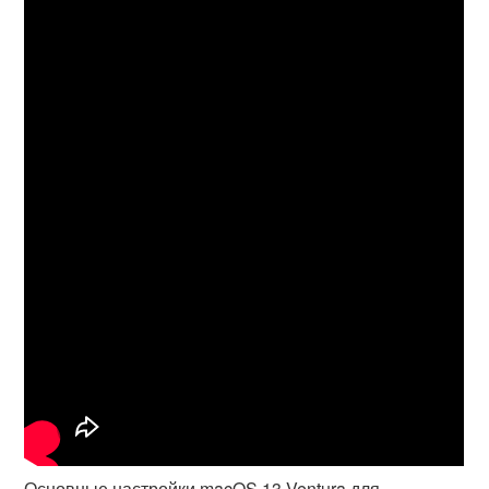
Основные настройки macOS 13 Ventura для