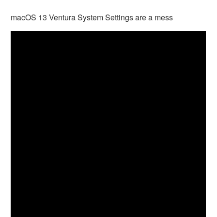
macOS 13 Ventura System Settings are a mess