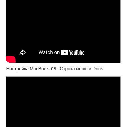
Настройка MacBook. 05 - Строка меню и Dock.