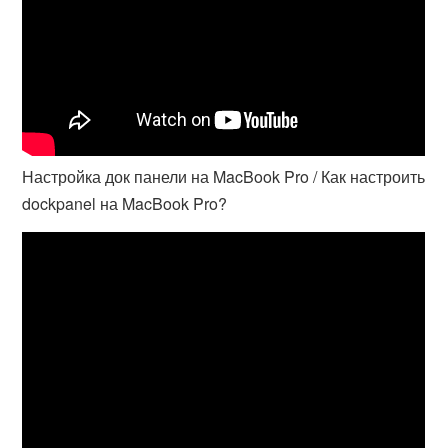
Настройка док панели на MacBook Pro / Как настроить
dockpanel на MacBook Pro?