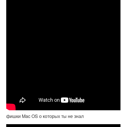
фишки Mac OS о которых ты не знал