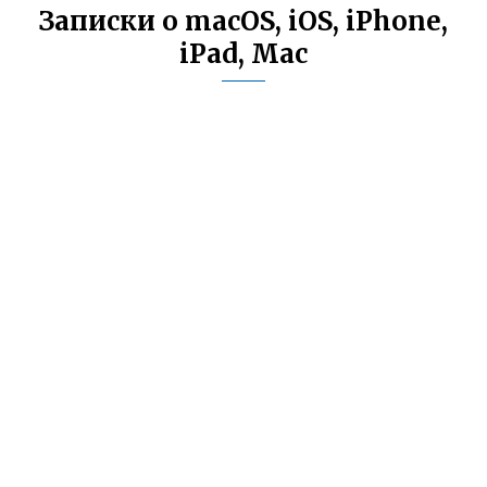
Записки о macOS, iOS, iPhone,
iPad, Mac