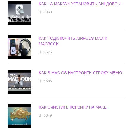
КАК НА МАКБУК УСТАНОВИТЬ ВИНДОВС 7
8068
КАК ПОДКЛЮЧИТЬ AIRPODS MAX К
MACBOOK
8575
КАК В MAC OS НАСТРОИТЬ СТРОКУ МЕНЮ
6686
КАК ОЧИСТИТЬ КОРЗИНУ НА МАКЕ
6349