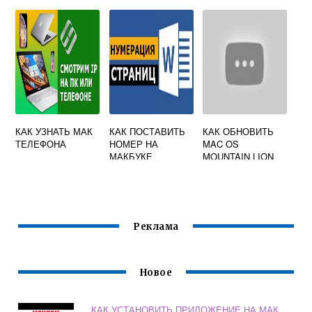
ЧЕРЕЗ HDMI
КАК УЗНАТЬ МАК
КАК ПОСТАВИТЬ
КАК ОБНОВИТЬ
ТЕЛЕФОНА
НОМЕР НА
MAC OS
МАКБУКЕ
MOUNTAIN LION
ДО CATALINA
Реклама
Новое
КАК УСТАНОВИТЬ ПРИЛОЖЕНИЕ НА МАК