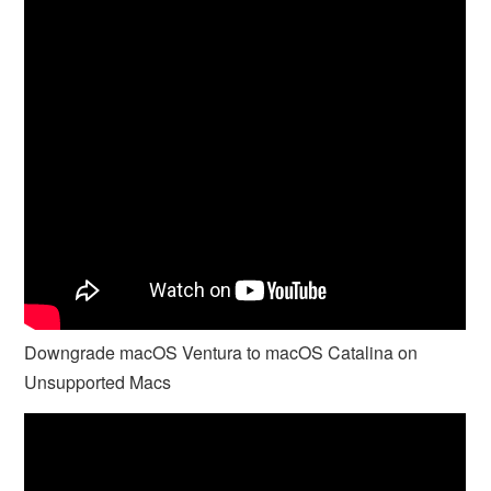
Downgrade macOS Ventura to macOS Catalina on
Unsupported Macs