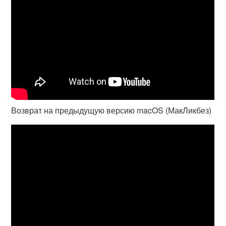
Возврат на предыдущую версию macOS (МакЛикбез)