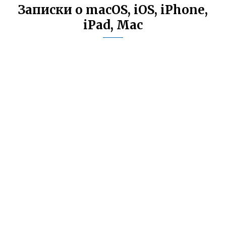
Записки о macOS, iOS, iPhone,
iPad, Mac