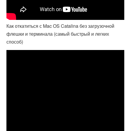
Как откатиться с Mac OS Catalina без загрузочной
флешки и терминала (самый быстрый и легких
способ)