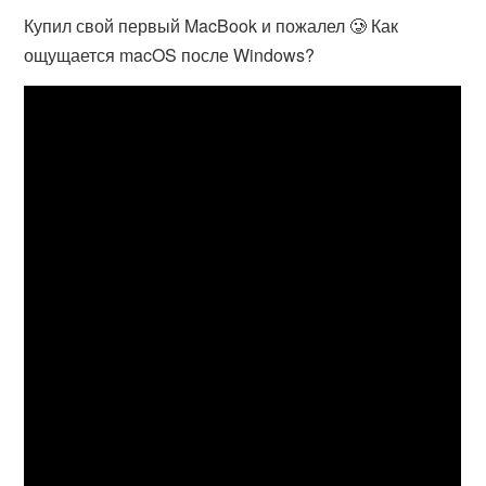
Купил свой первый MacBook и пожалел 🥲 Как
ощущается macOS после Windows?