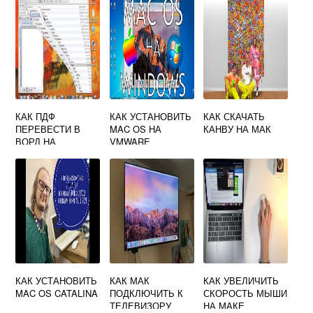
КАК ПДФ
КАК УСТАНОВИТЬ
КАК СКАЧАТЬ
ПЕРЕВЕСТИ В
MAC OS НА
КАНВУ НА МАК
ВОРД НА
VMWARE
МАКБУКЕ
КАК УСТАНОВИТЬ
КАК МАК
КАК УВЕЛИЧИТЬ
MAC OS CATALINA
ПОДКЛЮЧИТЬ К
СКОРОСТЬ МЫШИ
ТЕЛЕВИЗОРУ
НА МАКЕ