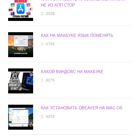
НЕ ИЗ АПП СТОР
3038
КАК НА МАКБУКЕ ЯЗЫК ПОМЕНЯТЬ
6793
КАКОЙ ВИНДОВС НА МАКБУКЕ
8276
КАК УСТАНОВИТЬ DBEAVER НА MAC OS
4233