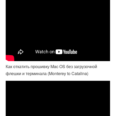
Как откатить прошивку Mac OS без загрузочной
флешки и терминала (Monterey to Catalina)