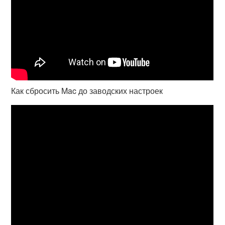
Как сбросить Mac до заводских настроек