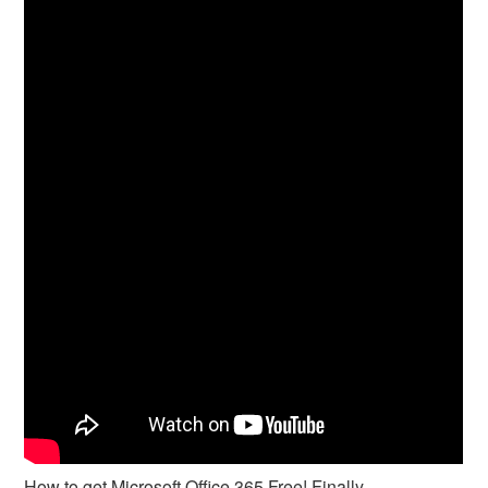
How to get Microsoft Office 365 Free! Finally