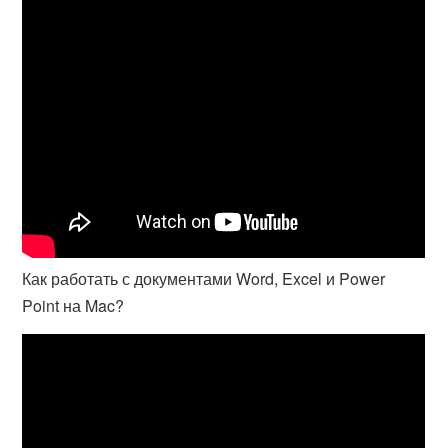
Как работать с документами Word, Excel и Power
Point на Mac?