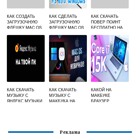
КАК СОЗДАТЬ
КАК СДЕЛАТЬ
КАК СКАЧАТЬ
ЗАГРУЗОЧНУЮ
ЗАГРУЗОЧНУЮ
ПОВЕР ПОИНТ
ФЛЕШКУ MAC OS
ФЛЕШКУ MAC OS
БЕСПЛАТНО НА
MAVERICKS
HIGH SIERRA
МАКБУК
КАК СКАЧАТЬ
КАК СКАЧАТЬ
КАКОЙ НА
МУЗЫКУ С
МУЗЫКУ С
МАКБУКЕ
ЯНДЕКС МУЗЫКИ
МАКБУКА НА
БРАУЗЕР
НА МАКБУК
ФЛЕШКУ
Реклама