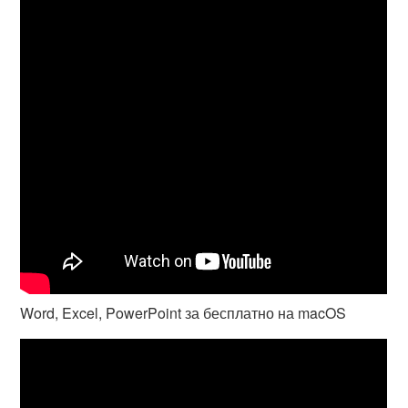
Word, Excel, PowerPoint за бесплатно на macOS