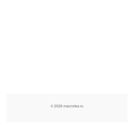
© 2026 macnotes.ru