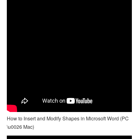
How to Insert and Modify Shapes in Microsoft Word (PC
\u0026 Mac)