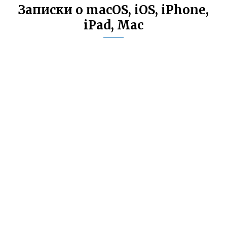
Записки о macOS, iOS, iPhone,
iPad, Mac