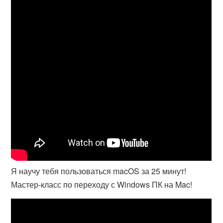
Я научу тебя пользоваться macOS за 25 минут!
Мастер-класс по переходу с Windows ПК на Mac!