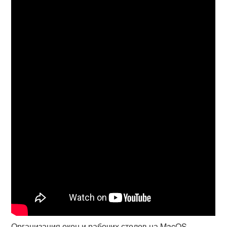
Организация окон и рабочих столов на MacOS