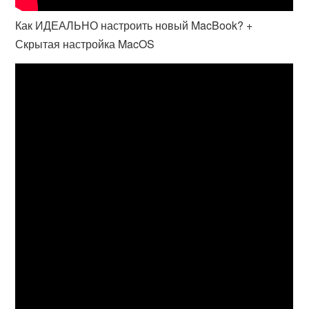
Как ИДЕАЛЬНО настроить новый MacBook? +
Скрытая настройка MacOS