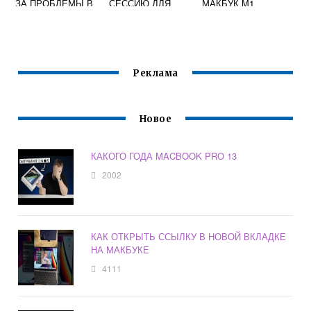
ЗА ПРОБЛЕМЫ В
СЕССИЮ ДЛЯ
МАКБУК М1
СЕТИ МАКБУК
ВИРТУАЛЬНОЙ
МАШИНЫ
VIRTUALBOX MAC
OS
Реклама
Новое
КАКОГО ГОДА MACBOOK PRO 13
2002
КАК ОТКРЫТЬ ССЫЛКУ В НОВОЙ ВКЛАДКЕ
НА МАКБУКЕ
4111