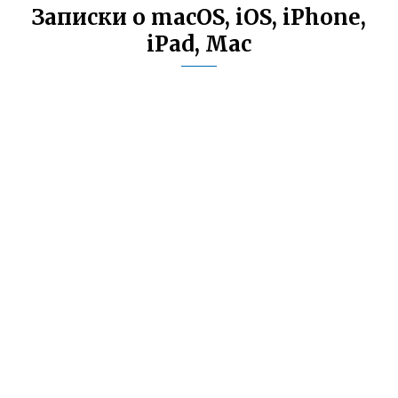
Записки о macOS, iOS, iPhone,
iPad, Mac