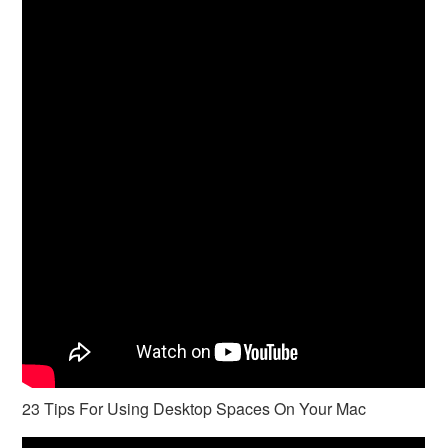
23 Tips For Using Desktop Spaces On Your Mac