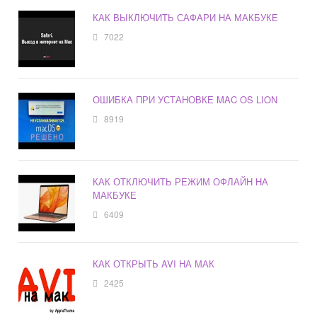
КАК ВЫКЛЮЧИТЬ САФАРИ НА МАКБУКЕ
7022
ОШИБКА ПРИ УСТАНОВКЕ MAC OS LION
8919
КАК ОТКЛЮЧИТЬ РЕЖИМ ОФЛАЙН НА
МАКБУКЕ
6409
КАК ОТКРЫТЬ AVI НА МАК
2425