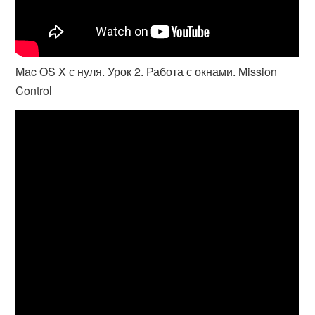
Mac OS X с нуля. Урок 2. Работа с окнами. Mission
Control