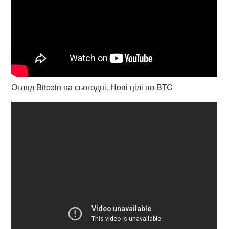
Огляд Bitcoin на сьогодні. Нові цілі по BTC