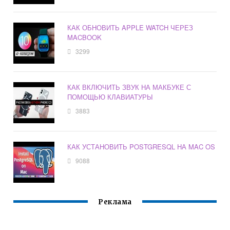
КАК ОБНОВИТЬ APPLE WATCH ЧЕРЕЗ
MACBOOK
3299
КАК ВКЛЮЧИТЬ ЗВУК НА МАКБУКЕ С
ПОМОЩЬЮ КЛАВИАТУРЫ
3883
КАК УСТАНОВИТЬ POSTGRESQL НА MAC OS
9088
Реклама