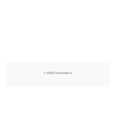
© 2026 macnotes.ru