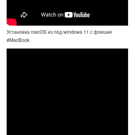
Установка macOS из под windows 11 с флешки
#MacBook