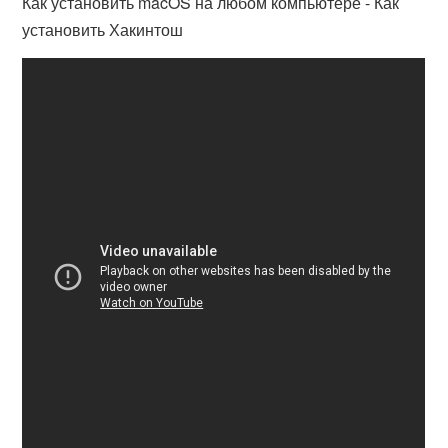
Как установить macOS на любом компьютере - Как
установить Хакинтош