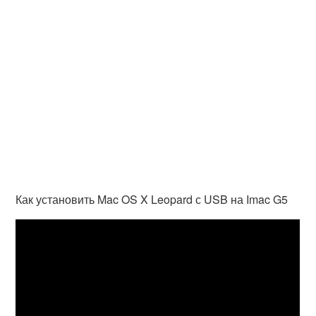
Как установить Mac OS X Leopard с USB на Imac G5