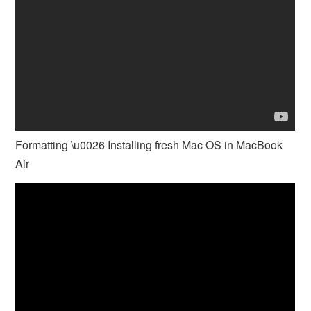
Formatting \u0026 Installing fresh Mac OS in MacBook
Air