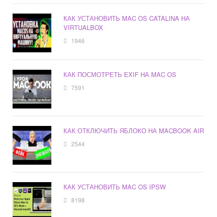
КАК УСТАНОВИТЬ MAC OS CATALINA НА
VIRTUALBOX
1946
КАК ПОСМОТРЕТЬ EXIF НА MAC OS
7591
КАК ОТКЛЮЧИТЬ ЯБЛОКО НА MACBOOK AIR
2544
КАК УСТАНОВИТЬ MAC OS IPSW
8198