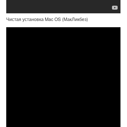
Чистая установка Mac OS (МакЛикбез)