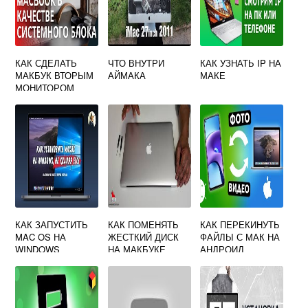
КАК СДЕЛАТЬ
ЧТО ВНУТРИ
КАК УЗНАТЬ IP НА
МАКБУК ВТОРЫМ
АЙМАКА
МАКЕ
МОНИТОРОМ
КАК ЗАПУСТИТЬ
КАК ПОМЕНЯТЬ
КАК ПЕРЕКИНУТЬ
MAC OS НА
ЖЕСТКИЙ ДИСК
ФАЙЛЫ С МАК НА
WINDOWS
НА МАКБУКЕ
АНДРОИД