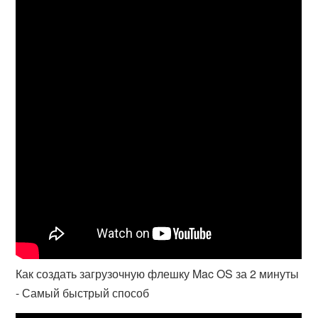
Как создать загрузочную флешку Mac OS за 2 минуты
- Самый быстрый способ