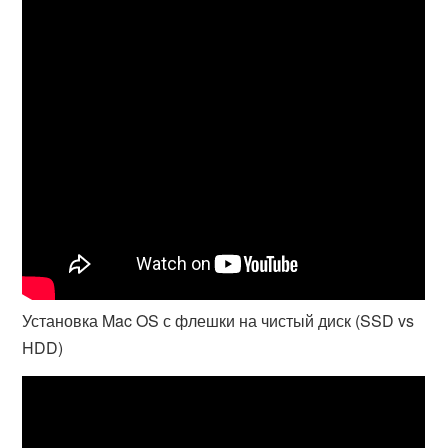
Установка Mac OS с флешки на чистый диск (SSD vs
HDD)