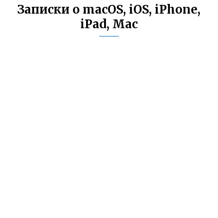
Записки о macOS, iOS, iPhone,
iPad, Mac