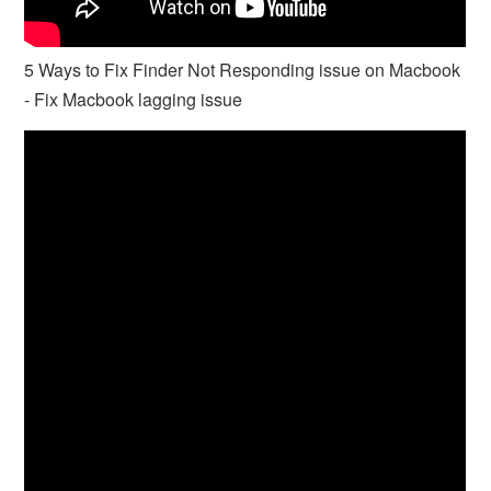
5 Ways to Fix Finder Not Responding issue on Macbook
- Fix Macbook lagging issue