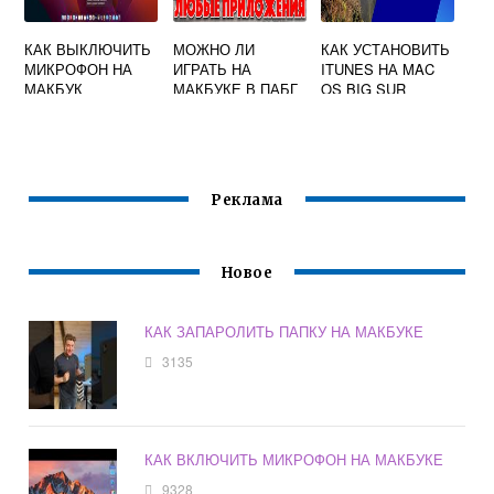
КАК ВЫКЛЮЧИТЬ
МОЖНО ЛИ
КАК УСТАНОВИТЬ
МИКРОФОН НА
ИГРАТЬ НА
ITUNES НА MAC
МАКБУК
МАКБУКЕ В ПАБГ
OS BIG SUR
Реклама
Новое
КАК ЗАПАРОЛИТЬ ПАПКУ НА МАКБУКЕ
3135
КАК ВКЛЮЧИТЬ МИКРОФОН НА МАКБУКЕ
9328