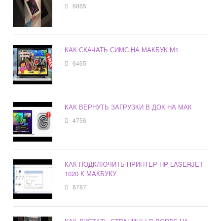
6865
КАК СКАЧАТЬ СИМС НА МАКБУК М1
6465
КАК ВЕРНУТЬ ЗАГРУЗКИ В ДОК НА МАК
4756
КАК ПОДКЛЮЧИТЬ ПРИНТЕР HP LASERJET
1020 К МАКБУКУ
8787