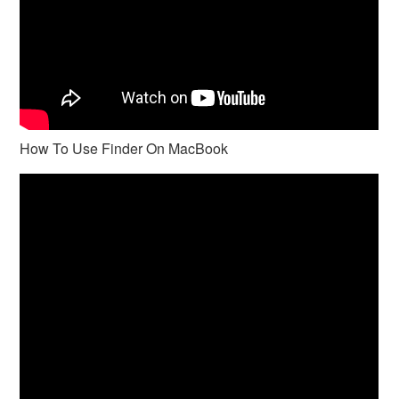
How To Use Finder On MacBook