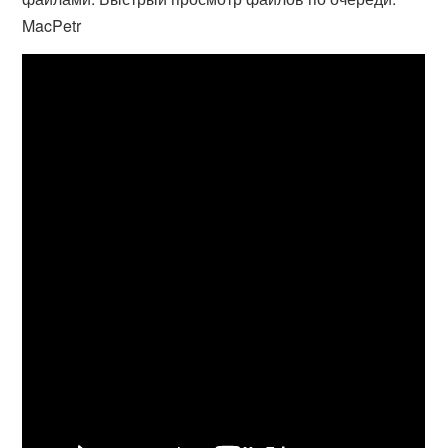
MacPetr