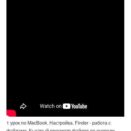
1 урок по MacBook. Настройка. Finder - работа с
файлами. Быстрый просмотр файлов по очереди.