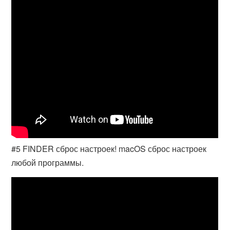
#5 FINDER сброс настроек! macOS сброс настроек
любой программы.