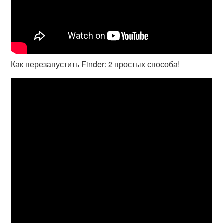
Как перезапустить Finder: 2 простых способа!