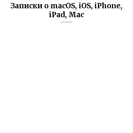
Записки о macOS, iOS, iPhone,
iPad, Mac