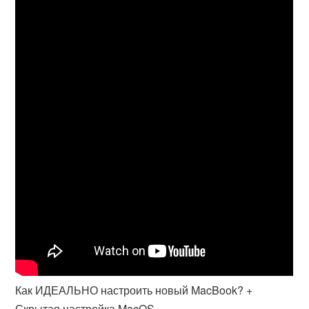
Как ИДЕАЛЬНО настроить новый MacBook? +
Скрытая настройка MacOS