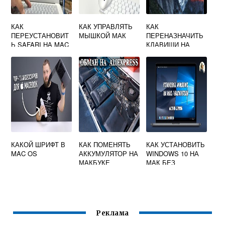
КАК
КАК УПРАВЛЯТЬ
КАК
ПЕРЕУСТАНОВИТ
МЫШКОЙ МАК
ПЕРЕНАЗНАЧИТЬ
Ь SAFARI НА MAC
КЛАВИШИ НА
OS
КЛАВИАТУРЕ MAC
OS
КАКОЙ ШРИФТ В
КАК ПОМЕНЯТЬ
КАК УСТАНОВИТЬ
MAC OS
АККУМУЛЯТОР НА
WINDOWS 10 НА
МАКБУКЕ
МАК БЕЗ
BOOTCAMP
Реклама