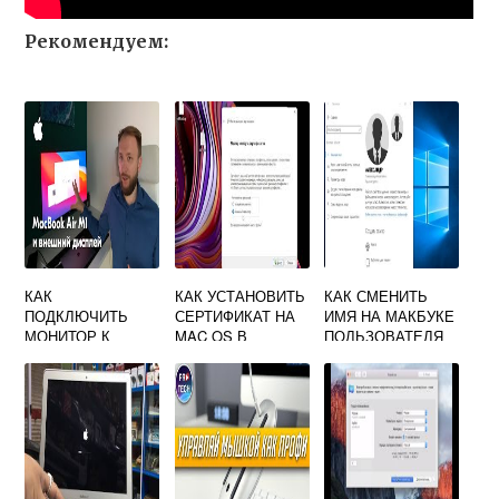
Рекомендуем:
КАК
КАК УСТАНОВИТЬ
КАК СМЕНИТЬ
ПОДКЛЮЧИТЬ
СЕРТИФИКАТ НА
ИМЯ НА МАКБУКЕ
МОНИТОР К
MAC OS В
ПОЛЬЗОВАТЕЛЯ
MACBOOK AIR M1
ДОВЕРЕННЫЕ
КОРНЕВЫЕ
ЦЕНТРЫ
СЕРТИФИКАЦИИ