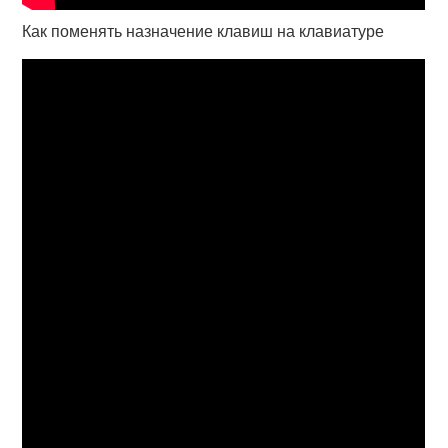
Как поменять назначение клавиш на клавиатуре