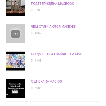
ПОДТВЕРЖДЕНА MACBOOK
9786
ЧЕМ ОТЛИЧАЮТСЯ МАКБУКИ
4967
КОГДА ГЕНШИН ВЫЙДЕТ НА МАК
1103
ОШИБКА 50 MAC OS
5985