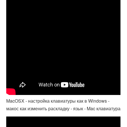
MacOSX - настройка клавиатуры как в Windows -
макос как изменить раскладку - язык - Mac клавиатура