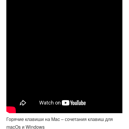
Горячие клавиши на Mac – сочетания клавиш для
macOs и Windows