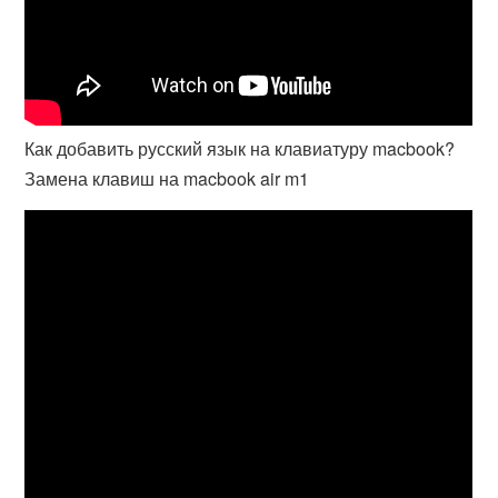
Как добавить русский язык на клавиатуру macbook?
Замена клавиш на macbook air m1