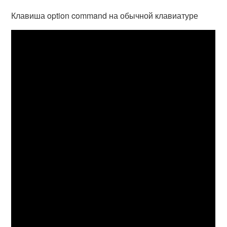
Клавиша option command на обычной клавиатуре