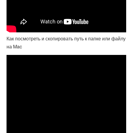
Как посмотреть и скопировать путь к папке или файлу
на Mac