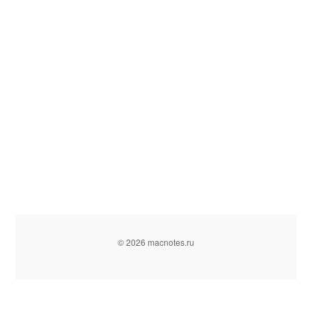
© 2026 macnotes.ru