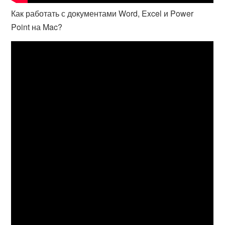
Как работать с документами Word, Excel и Power
Point на Mac?