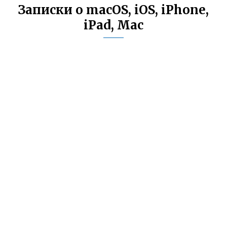
Записки о macOS, iOS, iPhone,
iPad, Mac