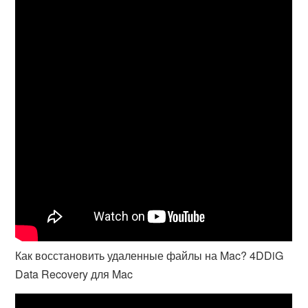
Как восстановить удаленные файлы на Mac? 4DDiG
Data Recovery для Mac