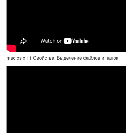
mac os x 11 Свойства; Выделение файлов и папок