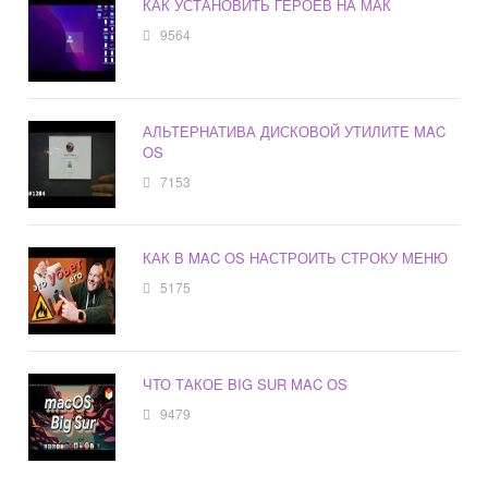
КАК УСТАНОВИТЬ ГЕРОЕВ НА МАК
9564
АЛЬТЕРНАТИВА ДИСКОВОЙ УТИЛИТЕ MAC
OS
7153
КАК В MAC OS НАСТРОИТЬ СТРОКУ МЕНЮ
5175
ЧТО ТАКОЕ BIG SUR MAC OS
9479