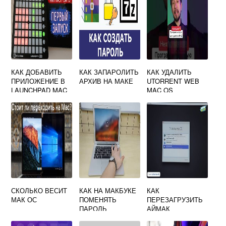
КАК ДОБАВИТЬ
КАК ЗАПАРОЛИТЬ
КАК УДАЛИТЬ
ПРИЛОЖЕНИЕ В
АРХИВ НА МАКЕ
UTORRENT WEB
LAUNCHPAD MAC
MAC OS
OS
СКОЛЬКО ВЕСИТ
КАК НА МАКБУКЕ
КАК
МАК ОС
ПОМЕНЯТЬ
ПЕРЕЗАГРУЗИТЬ
ПАРОЛЬ
АЙМАК