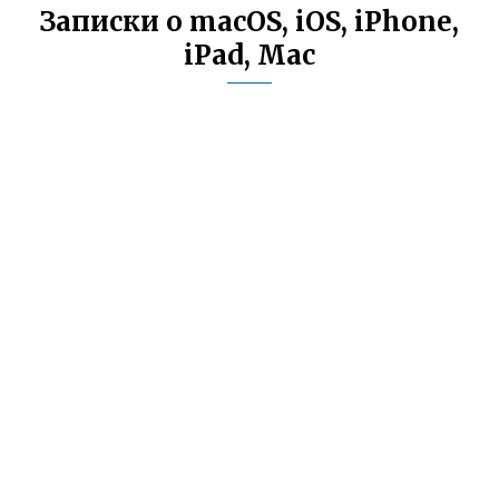
Записки о macOS, iOS, iPhone,
iPad, Mac