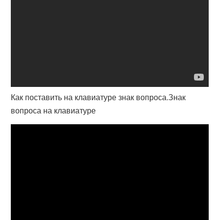
Как поставить на клавиатуре знак вопроса.Знак
вопроса на клавиатуре