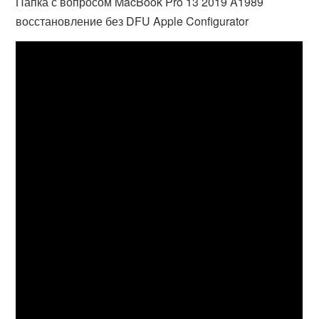
Папка с вопросом MacBook Pro 13 2019 A1989
восстановление без DFU Apple Configurator