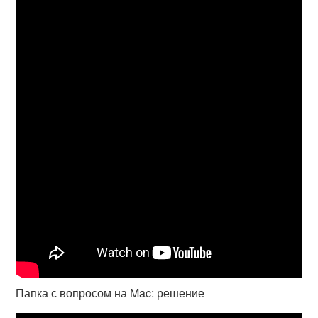
Папка с вопросом на Mac: решение