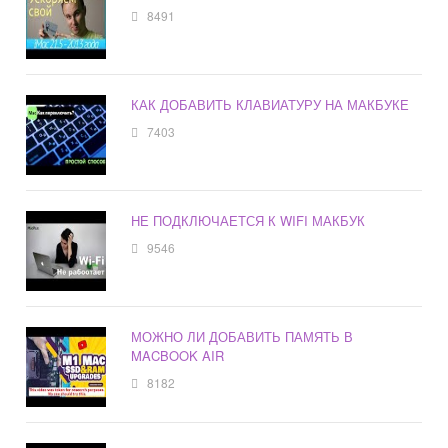
8491
КАК ДОБАВИТЬ КЛАВИАТУРУ НА МАКБУКЕ
7403
НЕ ПОДКЛЮЧАЕТСЯ К WIFI МАКБУК
9546
МОЖНО ЛИ ДОБАВИТЬ ПАМЯТЬ В
MACBOOK AIR
8182