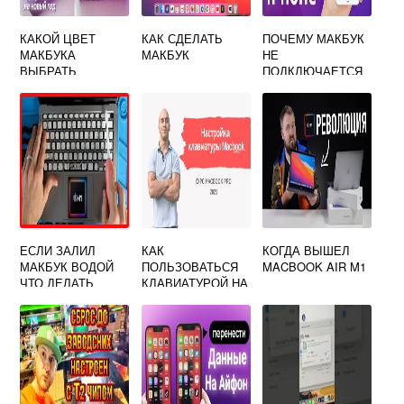
КАКОЙ ЦВЕТ
КАК СДЕЛАТЬ
ПОЧЕМУ МАКБУК
МАКБУКА
МАКБУК
НЕ
ВЫБРАТЬ
ПОДКЛЮЧАЕТСЯ
К WIFI АЙФОНА
ЕСЛИ ЗАЛИЛ
КАК
КОГДА ВЫШЕЛ
МАКБУК ВОДОЙ
ПОЛЬЗОВАТЬСЯ
MACBOOK AIR M1
ЧТО ДЕЛАТЬ
КЛАВИАТУРОЙ НА
МАКБУКЕ