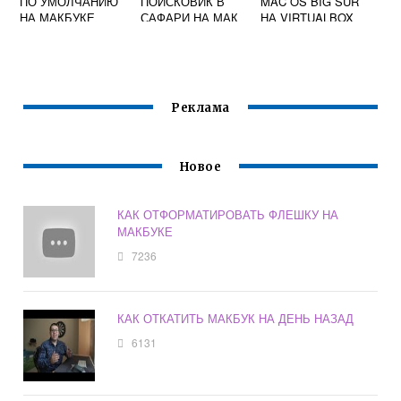
ПО УМОЛЧАНИЮ
ПОИСКОВИК В
MAC OS BIG SUR
НА МАКБУКЕ
САФАРИ НА МАК
НА VIRTUALBOX
Реклама
Новое
КАК ОТФОРМАТИРОВАТЬ ФЛЕШКУ НА
МАКБУКЕ
7236
КАК ОТКАТИТЬ МАКБУК НА ДЕНЬ НАЗАД
6131