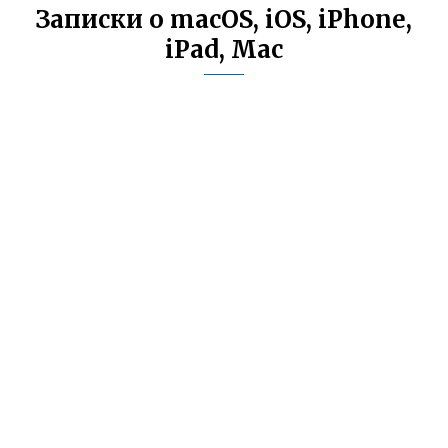
Записки о macOS, iOS, iPhone,
iPad, Mac