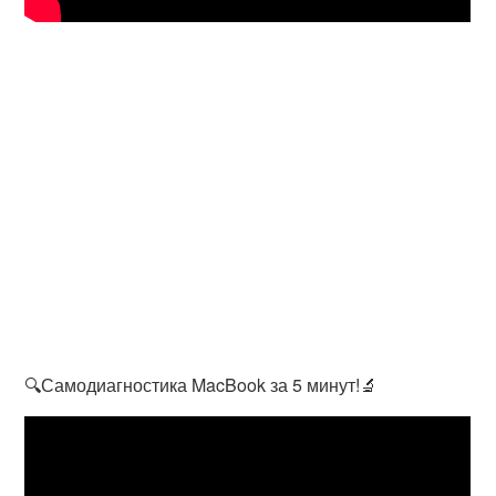
🔍Самодиагностика MacBook за 5 минут!🔬