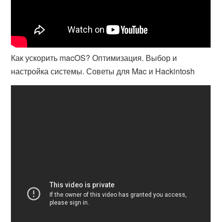
Как ускорить macOS? Оптимизация. Выбор и
настройка системы. Советы для Mac и Hackintosh