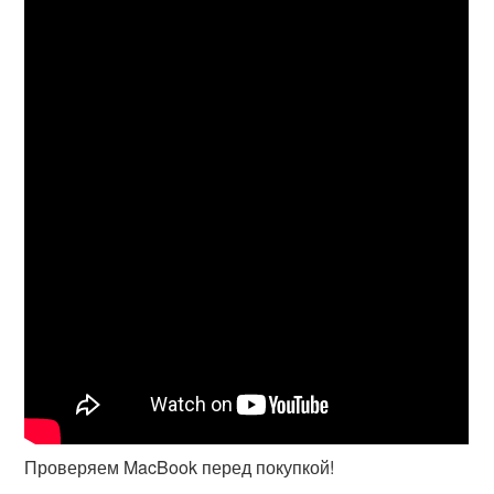
Проверяем MacBook перед покупкой!