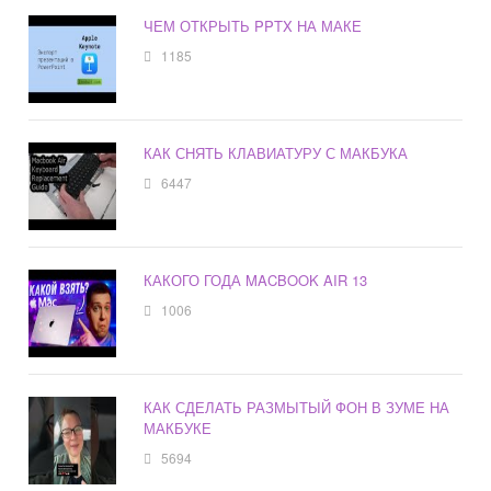
ЧЕМ ОТКРЫТЬ PPTX НА МАКЕ
1185
КАК СНЯТЬ КЛАВИАТУРУ С МАКБУКА
6447
КАКОГО ГОДА MACBOOK AIR 13
1006
КАК СДЕЛАТЬ РАЗМЫТЫЙ ФОН В ЗУМЕ НА
МАКБУКЕ
5694