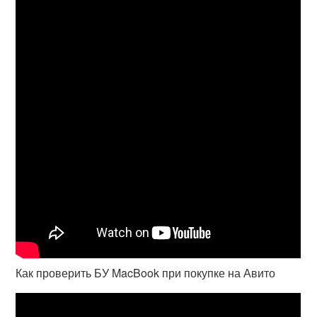
Как проверить БУ MacBook при покупке на Авито