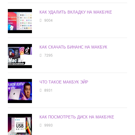
КАК УДАЛИТЬ ВКЛАДКУ НА МАКБУКЕ
9004
КАК СКАЧАТЬ БИНАНС НА МАКБУК
7295
ЧТО ТАКОЕ МАКБУК ЭЙР
8931
КАК ПОСМОТРЕТЬ ДИСК НА МАКБУКЕ
9993