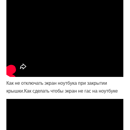
Как не отключать экран ноутбука при закрытии
крышки.Как сделать чтобы экран не гас на ноутбуке