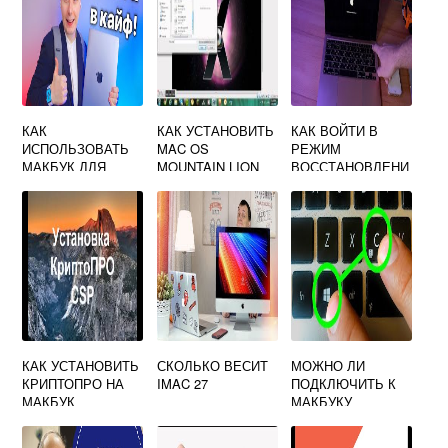
КАК
КАК УСТАНОВИТЬ
КАК ВОЙТИ В
ИСПОЛЬЗОВАТЬ
MAC OS
РЕЖИМ
МАКБУК ДЛЯ
MOUNTAIN LION
ВОССТАНОВЛЕНИ
УЧЕБЫ
НА VIRTUALBOX
Я MAC OS НА
WINDOWS
КЛАВИАТУРЕ
КАК УСТАНОВИТЬ
СКОЛЬКО ВЕСИТ
МОЖНО ЛИ
КРИПТОПРО НА
IMAC 27
ПОДКЛЮЧИТЬ К
МАКБУК
МАКБУКУ
ОБЫЧНУЮ
КЛАВИАТУРУ