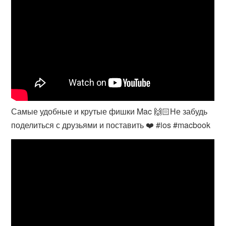
Самые удобные и крутые фишки Mac 🙌🏻Не забудь
поделиться с друзьями и поставить ❤️ #ios #macbook