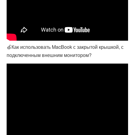
🍏Как использовать MacBook с закрытой крышкой, с
подключенным внешним монитором?