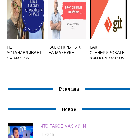
НЕ
КАК ОТКРЫТЬ КТ
КАК
УСТАНАВЛИВАЕТ
НА МАКБУКЕ
СГЕНЕРИРОВАТЬ
СЯ MAC OS
SSH KEY MAC OS
CATALINA
Реклама
Новое
ЧТО ТАКОЕ МАК МИНИ
6225