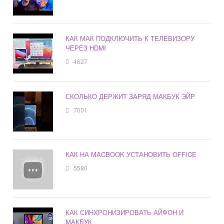
КАК МАК ПОДКЛЮЧИТЬ К ТЕЛЕВИЗОРУ
ЧЕРЕЗ HDMI
4627
СКОЛЬКО ДЕРЖИТ ЗАРЯД МАКБУК ЭЙР
7001
КАК НА MACBOOK УСТАНОВИТЬ OFFICE
5580
КАК СИНХРОНИЗИРОВАТЬ АЙФОН И
МАКБУК