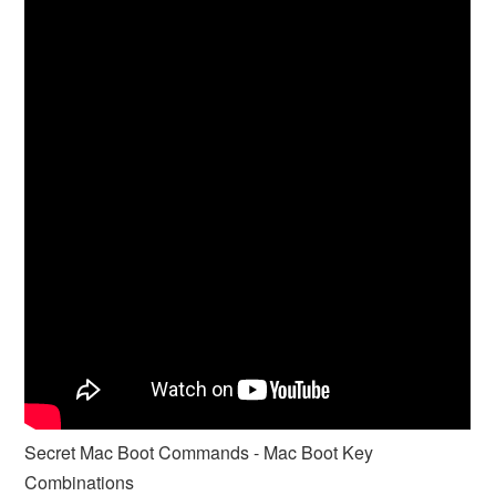
Secret Mac Boot Commands - Mac Boot Key
Combinations