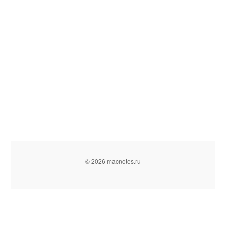
© 2026 macnotes.ru