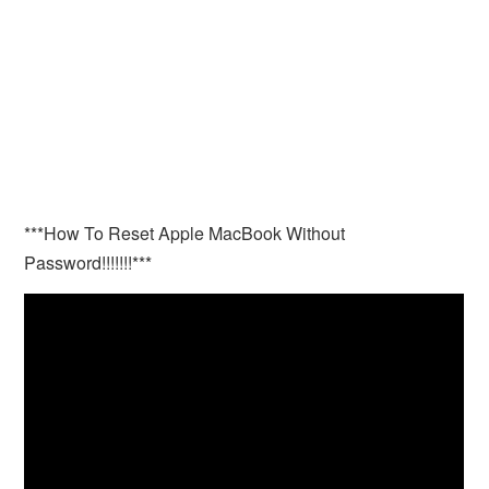
***How To Reset Apple MacBook Without
Password!!!!!!!***