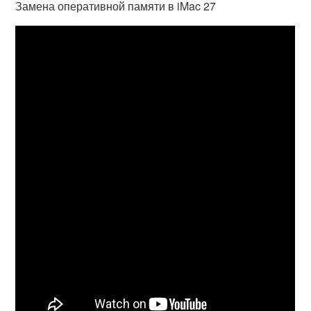
Замена оперативной памяти в iMac 27