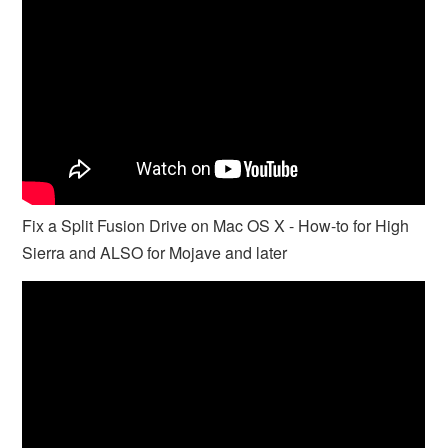
Fix a Split Fusion Drive on Mac OS X - How-to for High
Sierra and ALSO for Mojave and later