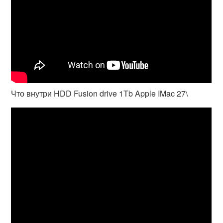
Что внутри HDD Fusion drive 1Tb Apple IMac 27\