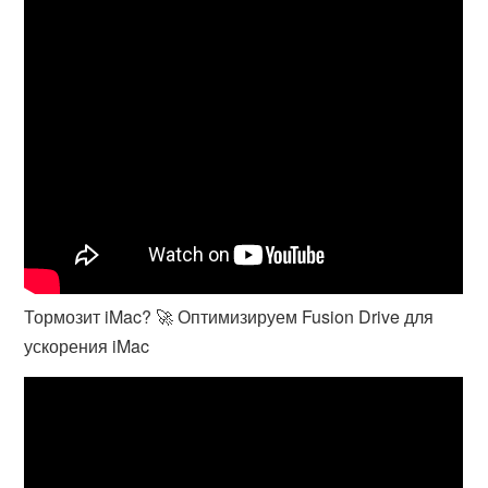
Тормозит iMac? 🚀 Оптимизируем Fusion Drive для
ускорения iMac