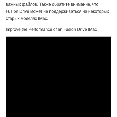
важных файлов. Также обратите внимание, что
Fusion Drive может не поддерживаться на некоторых
старых моделях iMac.
Improve the Performance of an Fusion Drive iMac