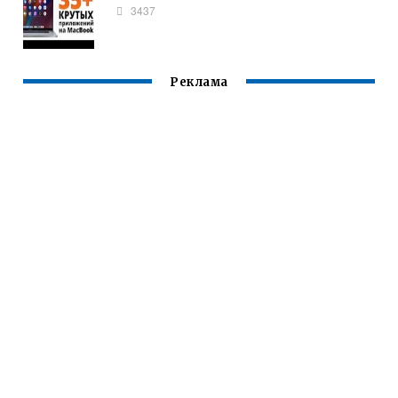
3437
Реклама