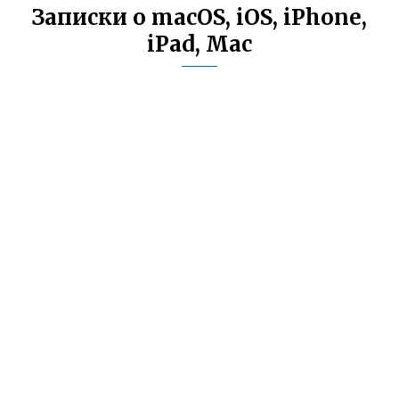
Записки о macOS, iOS, iPhone,
iPad, Mac