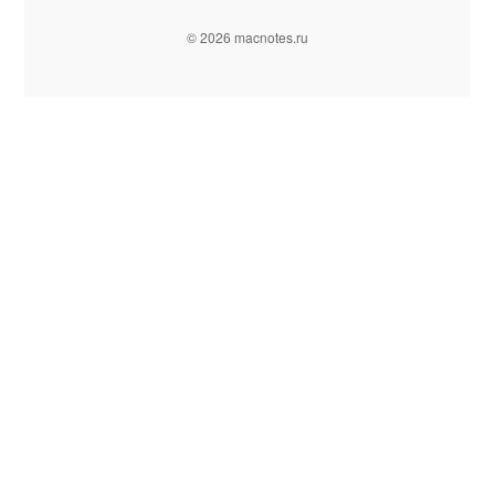
© 2026 macnotes.ru