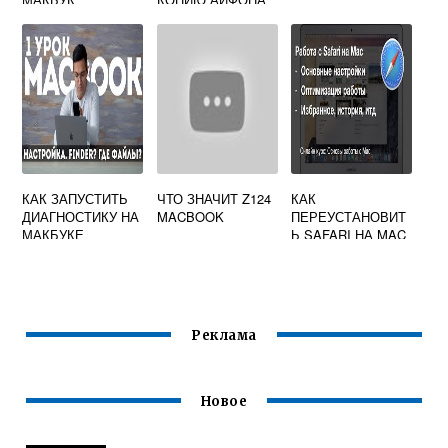
НА МАКБУК
КАК ЗАПУСТИТЬ
ЧТО ЗНАЧИТ Z124
КАК
ДИАГНОСТИКУ НА
MACBOOK
ПЕРЕУСТАНОВИТ
МАКБУКЕ
Ь SAFARI НА MAC
OS
Реклама
Новое