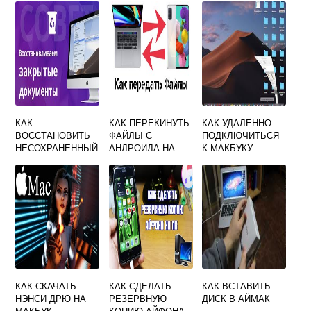
КАК
КАК ПЕРЕКИНУТЬ
КАК УДАЛЕННО
ВОССТАНОВИТЬ
ФАЙЛЫ С
ПОДКЛЮЧИТЬСЯ
НЕСОХРАНЕННЫЙ
АНДРОИДА НА
К МАКБУКУ
ФАЙЛ ВОРД НА
МАКБУК
МАКЕ
КАК СКАЧАТЬ
КАК СДЕЛАТЬ
КАК ВСТАВИТЬ
НЭНСИ ДРЮ НА
РЕЗЕРВНУЮ
ДИСК В АЙМАК
МАКБУК
КОПИЮ АЙФОНА