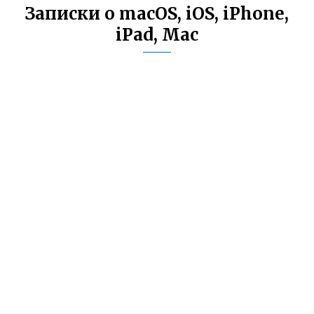
Записки о macOS, iOS, iPhone,
iPad, Mac