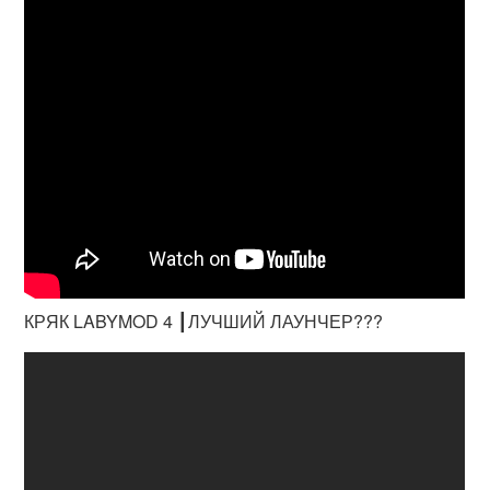
КРЯК LABYMOD 4 ┃ЛУЧШИЙ ЛАУНЧЕР???