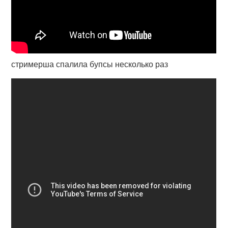
стримерша спалила бупсы несколько раз