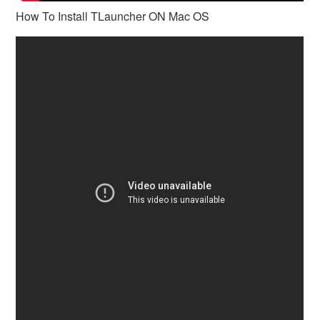
How To Install TLauncher ON Mac OS