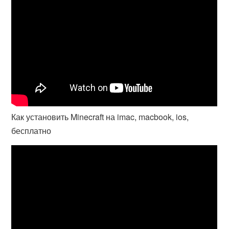
Как установить Minecraft на imac, macbook, ios,
бесплатно