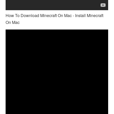
How To Download Minecraft On Mac - Install Minecraft
On Mac