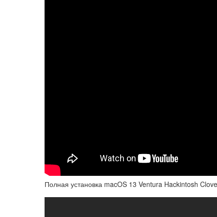
Полная установка macOS 13 Ventura Hackintosh Clov