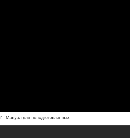
er - Мануал для неподготовленных.