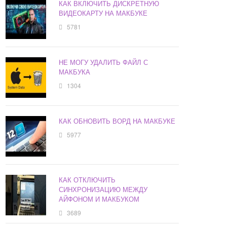
КАК ВКЛЮЧИТЬ ДИСКРЕТНУЮ
ВИДЕОКАРТУ НА МАКБУКЕ
5781
НЕ МОГУ УДАЛИТЬ ФАЙЛ С
МАКБУКА
1304
КАК ОБНОВИТЬ ВОРД НА МАКБУКЕ
5977
КАК ОТКЛЮЧИТЬ
СИНХРОНИЗАЦИЮ МЕЖДУ
АЙФОНОМ И МАКБУКОМ
3689