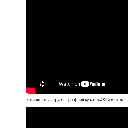
Как сделать загрузочную флешку с macOS Sierra для