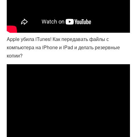
Apple убила iTunes! Как передавать файлы с
компьютера на iPhone и iPad и делать резервные
копии?