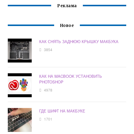
Реклама
Новое
КАК СНЯТЬ ЗАДНЮЮ КРЫШКУ МАКБУКА
3854
КАК НА MACBOOK УСТАНОВИТЬ
PHOTOSHOP
4978
ГДЕ ШИФТ НА МАКБУКЕ
1701