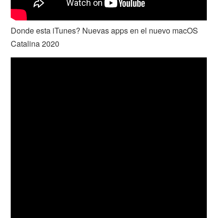
Donde esta iTunes? Nuevas apps en el nuevo macOS
Catalina 2020