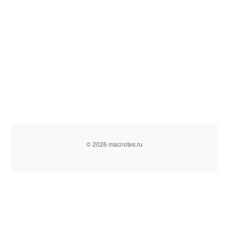
© 2026 macnotes.ru