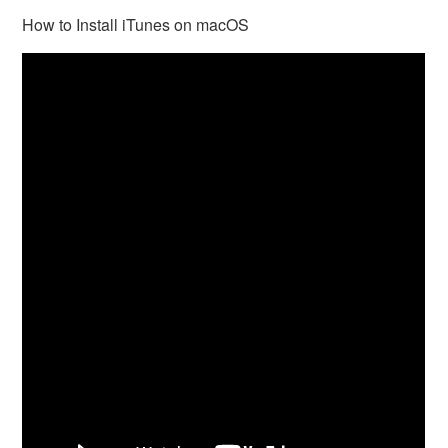
How to Install iTunes on macOS