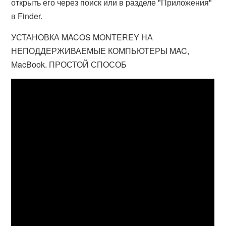
открыть его через поиск или в разделе "Приложения"
в Finder.
УСТАНОВКА MACOS MONTEREY НА
НЕПОДДЕРЖИВАЕМЫЕ КОМПЬЮТЕРЫ MAC,
MacBook. ПРОСТОЙ СПОСОБ