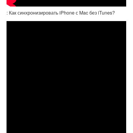
: Как синхронизировать iPhone с Mac без iTunes?