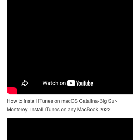
How to install iTunes on macOS Catalina-Big Sur-
Monterey- install iTunes on any MacBook 2022 -