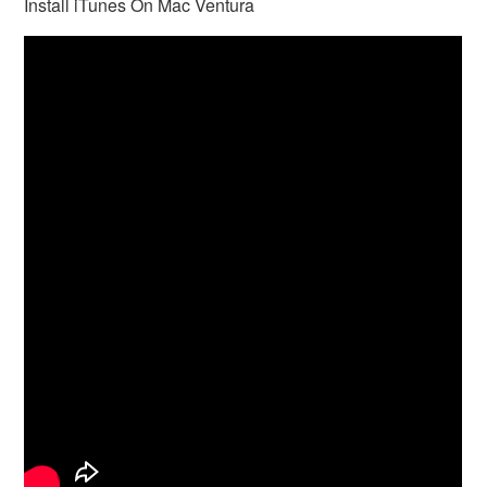
Install iTunes On Mac Ventura