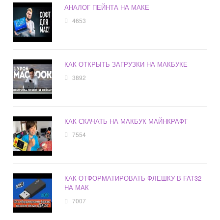
АНАЛОГ ПЕЙНТА НА МАКЕ
4653
КАК ОТКРЫТЬ ЗАГРУЗКИ НА МАКБУКЕ
3892
КАК СКАЧАТЬ НА МАКБУК МАЙНКРАФТ
7554
КАК ОТФОРМАТИРОВАТЬ ФЛЕШКУ В FAT32
НА МАК
7007