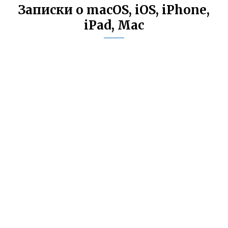
Записки о macOS, iOS, iPhone,
iPad, Mac