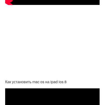
Как установить mac os на ipad ios 8