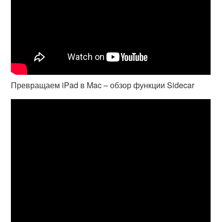
Превращаем iPad в Mac – обзор функции Sidecar