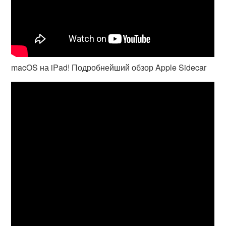
macOS на iPad! Подробнейший обзор Apple Sidecar