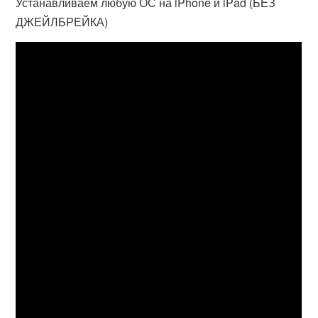
Устанавливаем любую ОС на iPhone и iPad (БЕЗ
ДЖЕЙЛБРЕЙКА)