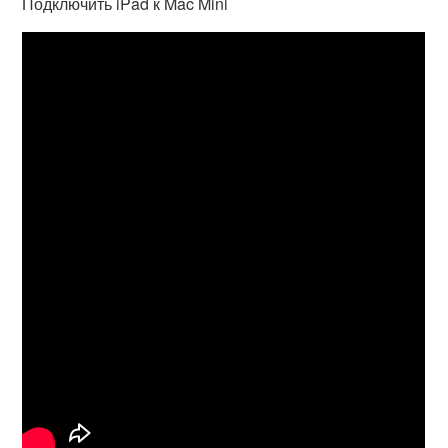
Подключить iPad к Mac Mini