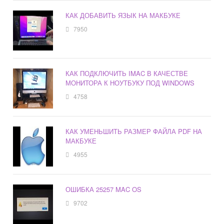
КАК ДОБАВИТЬ ЯЗЫК НА МАКБУКЕ
7950
КАК ПОДКЛЮЧИТЬ IMAC В КАЧЕСТВЕ
МОНИТОРА К НОУТБУКУ ПОД WINDOWS
4758
КАК УМЕНЬШИТЬ РАЗМЕР ФАЙЛА PDF НА
МАКБУКЕ
4955
ОШИБКА 25257 MAC OS
9702