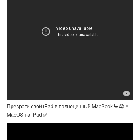
Преврати свой iPad в полноценный MacBook 💻😱 //
MacOS на iPad ✅