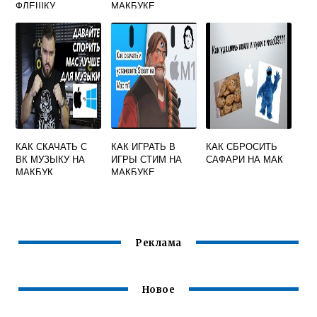
ФЛЕШКУ
МАКБУКЕ
КАК СКАЧАТЬ С
КАК ИГРАТЬ В
КАК СБРОСИТЬ
ВК МУЗЫКУ НА
ИГРЫ СТИМ НА
САФАРИ НА МАК
МАКБУК
МАКБУКЕ
Реклама
Новое