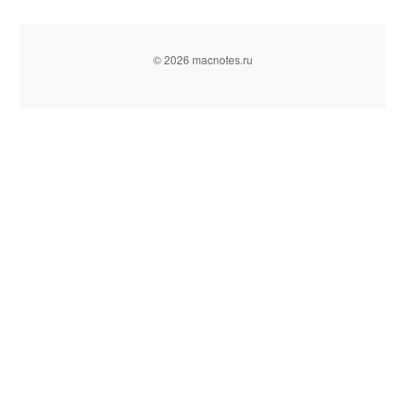
© 2026 macnotes.ru