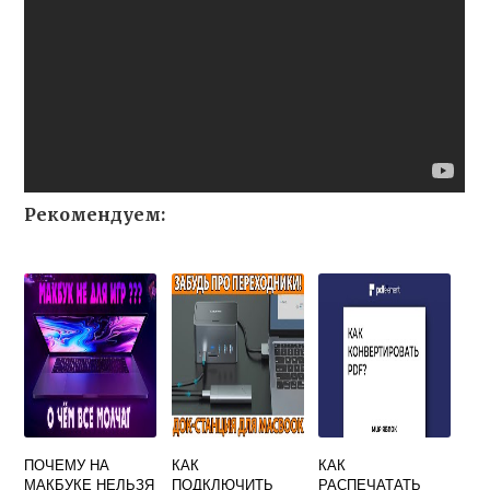
Рекомендуем:
ПОЧЕМУ НА
КАК
КАК
МАКБУКЕ НЕЛЬЗЯ
ПОДКЛЮЧИТЬ
РАСПЕЧАТАТЬ