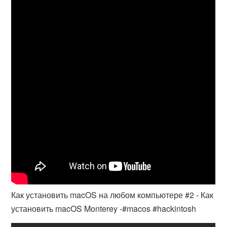
Как установить macOS на любом компьютере #2 - Как
установить macOS Monterey -#macos #hackintosh