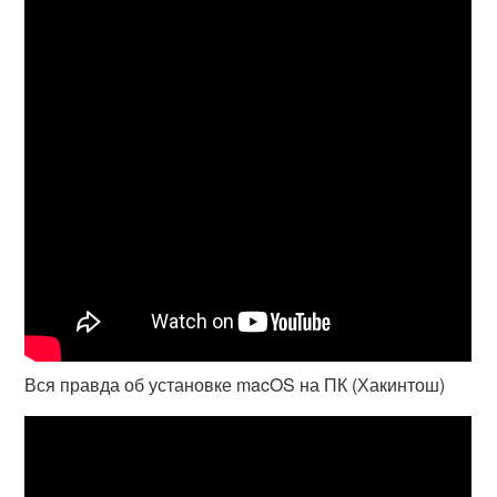
Вся правда об установке macOS на ПК (Хакинтош)