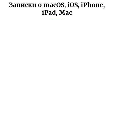
Записки о macOS, iOS, iPhone,
iPad, Mac