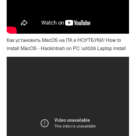
Как установить MacOS на ПК и НОУТБУКИ/ How to
install MacOS - Hackintosh on PC \u0026 Laptop install