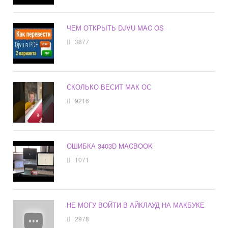
ЧЕМ ОТКРЫТЬ DJVU MAC OS
3877
СКОЛЬКО ВЕСИТ МАК ОС
9216
ОШИБКА 3403D MACBOOK
1071
НЕ МОГУ ВОЙТИ В АЙКЛАУД НА МАКБУКЕ
2978