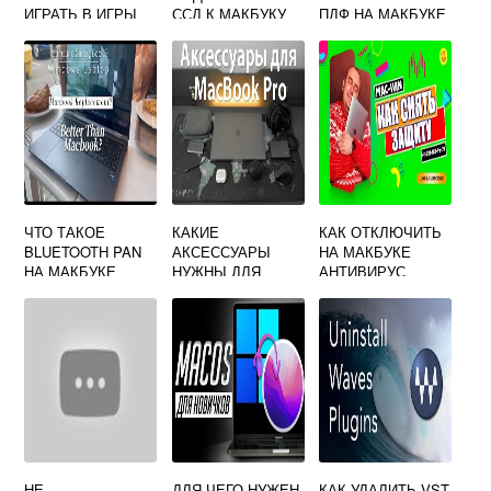
ИГРАТЬ В ИГРЫ
ССД К МАКБУКУ
ПДФ НА МАКБУКЕ
ЧТО ТАКОЕ
КАКИЕ
КАК ОТКЛЮЧИТЬ
BLUETOOTH PAN
АКСЕССУАРЫ
НА МАКБУКЕ
НА МАКБУКЕ
НУЖНЫ ДЛЯ
АНТИВИРУС
МАКБУКА
НЕ
ДЛЯ ЧЕГО НУЖЕН
КАК УДАЛИТЬ VST