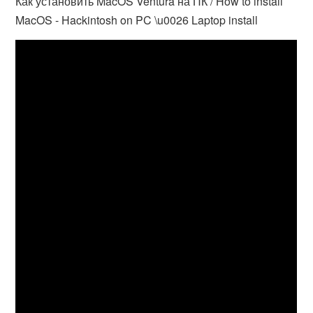
Как установить MacOS Ventura на ПК / How to install
MacOS - Hackintosh on PC \u0026 Laptop install