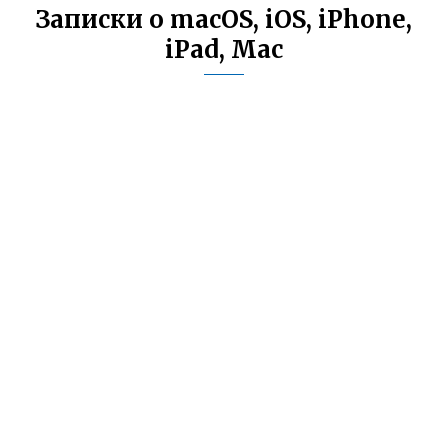
Записки о macOS, iOS, iPhone,
iPad, Mac