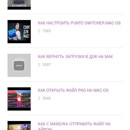
КАК НАСТРОИТЬ PUNTO SWITCHER MAC OS
7563
КАК ВЕРНУТЬ ЗАГРУЗКИ В ДОК НА МАК
5397
КАК ОТКРЫТЬ ФАЙЛ PKG НА MAC OS
3346
КАК С МАКБУКА ОТПРАВИТЬ ФАЙЛ НА
АЙФОН