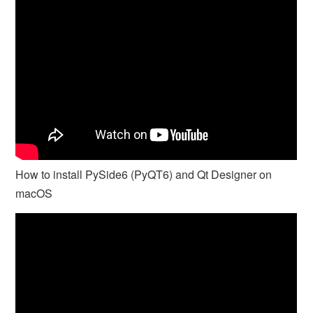
How to install PySide6 (PyQT6) and Qt Designer on
macOS