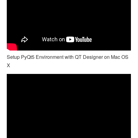
Setup PyQt5 Environment with QT Designer on Mac OS
X