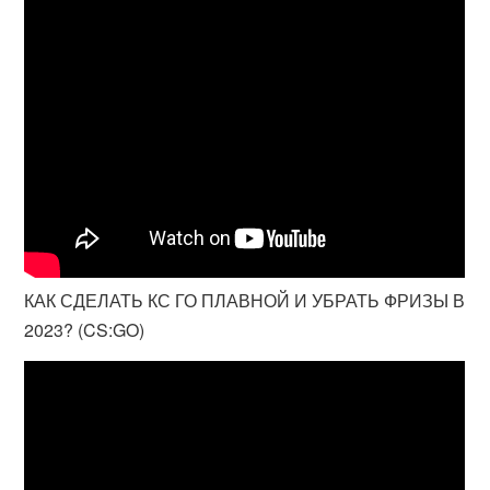
КАК СДЕЛАТЬ КС ГО ПЛАВНОЙ И УБРАТЬ ФРИЗЫ В
2023? (CS:GO)