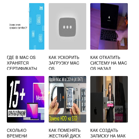
ГДЕ В MAC OS
КАК УСКОРИТЬ
КАК ОТКАТИТЬ
ХРАНЯТСЯ
ЗАГРУЗКУ MAC
СИСТЕМУ НА MAC
СЕРТИФИКАТЫ
OS
OS НАЗАД
СКОЛЬКО
КАК ПОМЕНЯТЬ
КАК СОЗДАТЬ
ВРЕМЕНИ
ЖЕСТКИЙ ДИСК
ЗАПИСКУ НА МАК