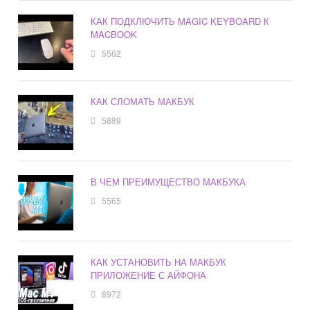
КАК ПОДКЛЮЧИТЬ MAGIC KEYBOARD К
MACBOOK
5562
КАК СЛОМАТЬ МАКБУК
5889
В ЧЕМ ПРЕИМУЩЕСТВО МАКБУКА
5565
КАК УСТАНОВИТЬ НА МАКБУК
ПРИЛОЖЕНИЕ С АЙФОНА
8972