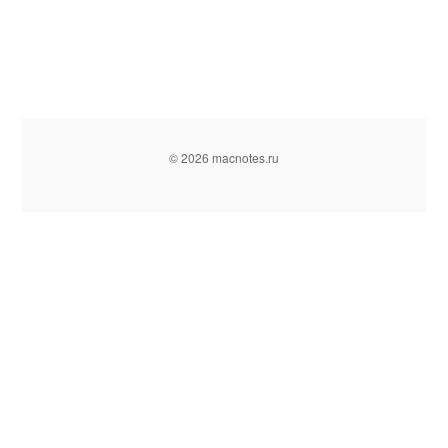
© 2026 macnotes.ru