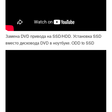
Замена DVD привода на SSD/HDD. Установка SSD
вместо дисковода DVD в ноутбуке. ODD to SSD