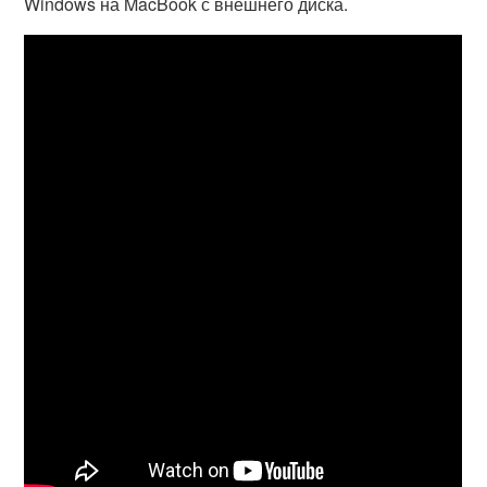
Windows на MacBook с внешнего диска.