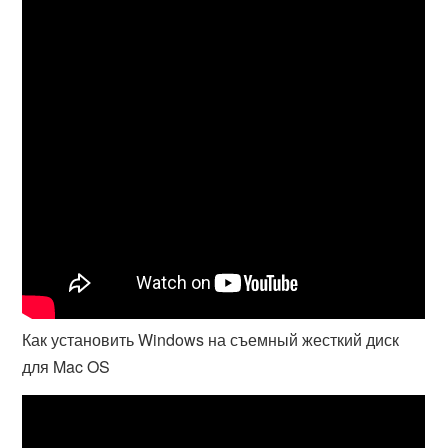
Как установить Windows на съемный жесткий диск
для Mac OS