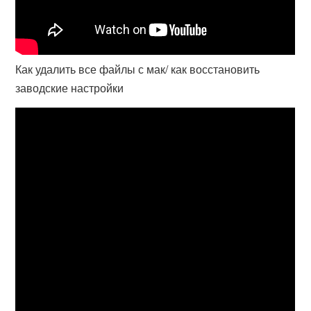
Как удалить все файлы с мак/ как восстановить
заводские настройки