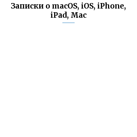
Записки о macOS, iOS, iPhone,
iPad, Mac