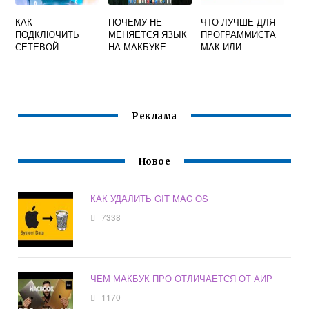
КАК
ПОЧЕМУ НЕ
ЧТО ЛУЧШЕ ДЛЯ
ПОДКЛЮЧИТЬ
МЕНЯЕТСЯ ЯЗЫК
ПРОГРАММИСТА
СЕТЕВОЙ
НА МАКБУКЕ
МАК ИЛИ
ПРИНТЕР НА MAC
ВИНДОВС
OS
Реклама
Новое
КАК УДАЛИТЬ GIT MAC OS
7338
ЧЕМ МАКБУК ПРО ОТЛИЧАЕТСЯ ОТ АИР
1170