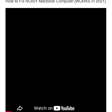
How to Fix NOISY Macbook Computer [WORKS in 2021]