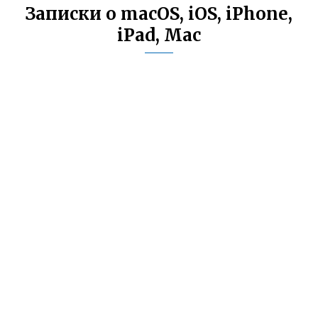
Записки о macOS, iOS, iPhone,
iPad, Mac