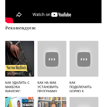
Рекомендуем:
КАК УДАЛИТЬ С
КАК НА МАК
КАК
МАКБУКА
УСТАНОВИТЬ
ПОДКЛЮЧИТЬ
ВИНДОВС
ПРОГРАММУ
GOPRO К
ЧЕРЕЗ
MACBOOK
ТЕРМИНАЛ