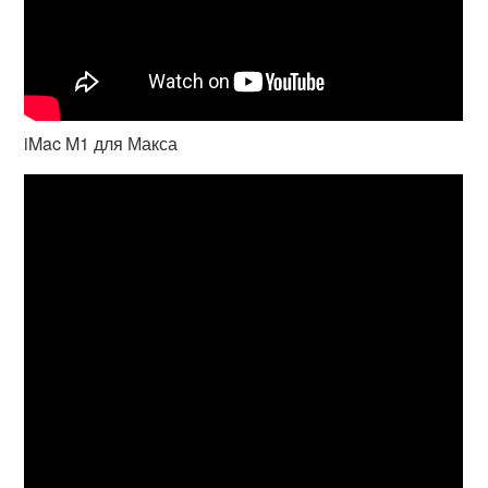
iMac M1 для Макса