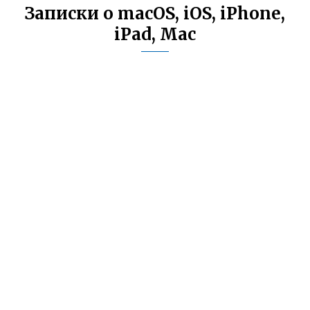
Записки о macOS, iOS, iPhone,
iPad, Mac