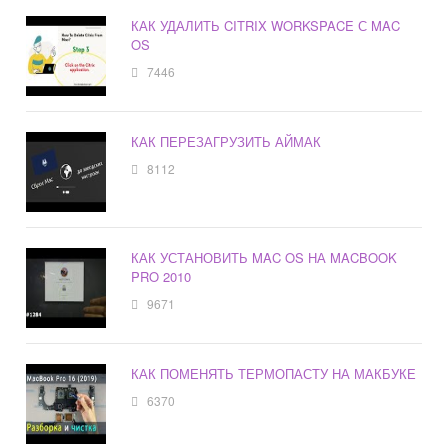
КАК УДАЛИТЬ CITRIX WORKSPACE С MAC
OS
7446
КАК ПЕРЕЗАГРУЗИТЬ АЙМАК
8112
КАК УСТАНОВИТЬ MAC OS НА MACBOOK
PRO 2010
9671
КАК ПОМЕНЯТЬ ТЕРМОПАСТУ НА МАКБУКЕ
6370