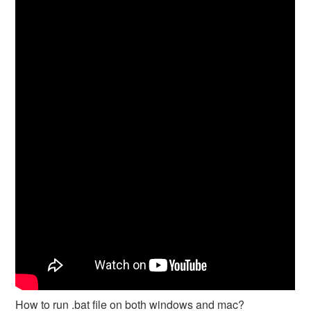
How to run .bat file on both windows and mac?