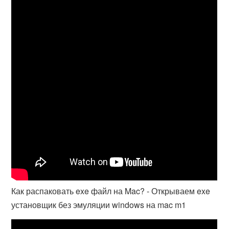
Как распаковать exe файл на Mac? - Открываем exe
установщик без эмуляции windows на mac m1