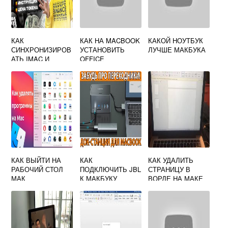
КАК
КАК НА MACBOOK
КАКОЙ НОУТБУК
СИНХРОНИЗИРОВ
УСТАНОВИТЬ
ЛУЧШЕ МАКБУКА
АТЬ IMAC И
OFFICE
MACBOOK
КАК ВЫЙТИ НА
КАК
КАК УДАЛИТЬ
РАБОЧИЙ СТОЛ
ПОДКЛЮЧИТЬ JBL
СТРАНИЦУ В
МАК
К МАКБУКУ
ВОРДЕ НА МАКЕ