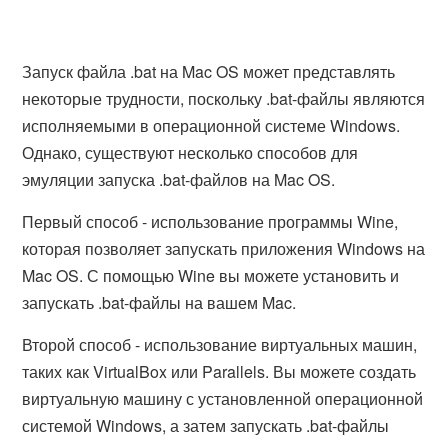
Запуск файла .bat на Mac OS может представлять
некоторые трудности, поскольку .bat-файлы являются
исполняемыми в операционной системе Windows.
Однако, существуют несколько способов для
эмуляции запуска .bat-файлов на Mac OS.
Первый способ - использование программы Wine,
которая позволяет запускать приложения Windows на
Mac OS. С помощью Wine вы можете установить и
запускать .bat-файлы на вашем Mac.
Второй способ - использование виртуальных машин,
таких как VirtualBox или Parallels. Вы можете создать
виртуальную машину с установленной операционной
системой Windows, а затем запускать .bat-файлы