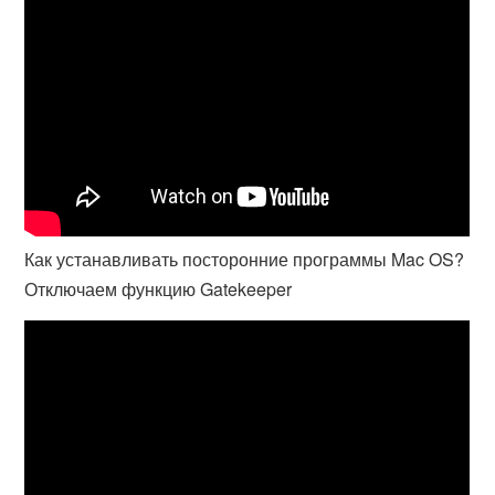
Как устанавливать посторонние программы Mac OS?
Отключаем функцию Gatekeeper