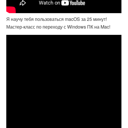
Я научу тебя пользоваться macOS за 25 минут!
Мастер-класс по переходу с Windows ПК на Mac!