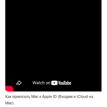
Как привязать Mac к Apple ID (Входим в iCloud на
Mac)