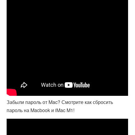
Забыли пароль от Mac? Смотрите как сбросить
пароль на Macbook и iMac M1!