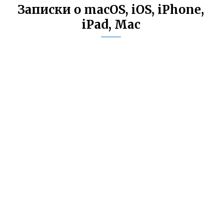
Записки о macOS, iOS, iPhone,
iPad, Mac