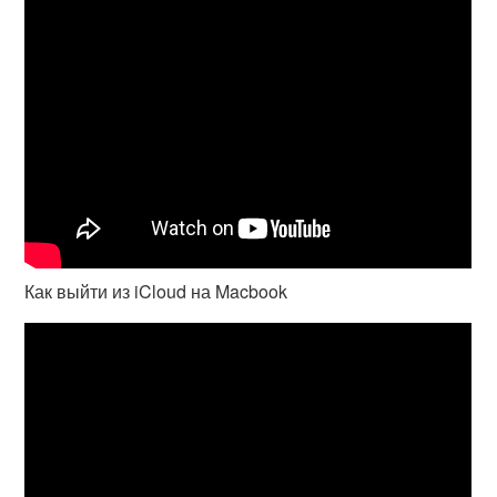
Как выйти из iCloud на Macbook