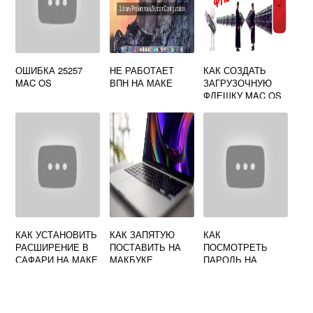
ОШИБКА 25257
НЕ РАБОТАЕТ
КАК СОЗДАТЬ
MAC OS
ВПН НА МАКЕ
ЗАГРУЗОЧНУЮ
ФЛЕШКУ MAC OS
CATALINA
КАК УСТАНОВИТЬ
КАК ЗАПЯТУЮ
КАК
РАСШИРЕНИЕ В
ПОСТАВИТЬ НА
ПОСМОТРЕТЬ
САФАРИ НА МАКЕ
МАКБУКЕ
ПАРОЛЬ НА
МАКБУКЕ ОТ WIFI