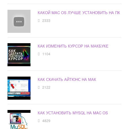
КАКОЙ MAC OS ЛУЧШЕ УСТАНОВИТЬ НА ПК
2333
КАК ИЗМЕНИТЬ КУРСОР НА МАКБУКЕ
1104
КАК СКАЧАТЬ АЙТЮНС НА МАК
2122
КАК УСТАНОВИТЬ MYSQL НА MAC OS
4829