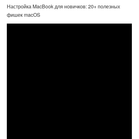
Настройка MacBook для новичков: 20+ полезных
фишек macOS