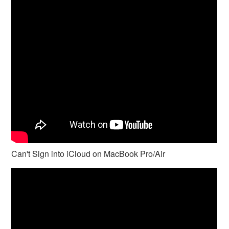
Can't Sign into iCloud on MacBook Pro/Air