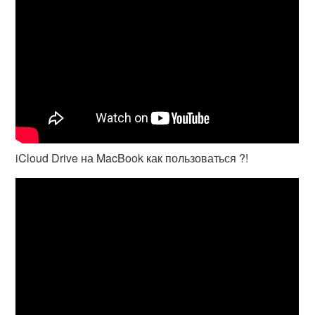
iCloud Drive на MacBook как пользоваться ?!