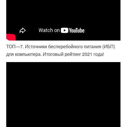
ТОП—7. Источники бесперебойного питания (ИБП)
для компьютера. Итоговый рейтинг 2021 года!