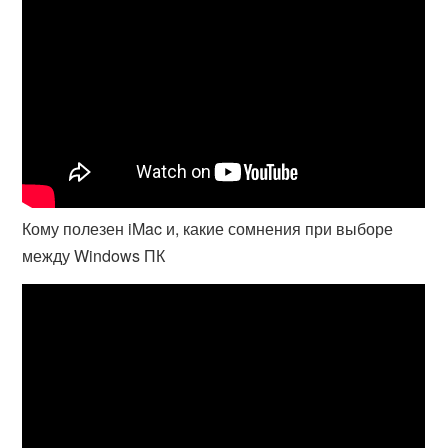
Кому полезен iMac и, какие сомнения при выборе
между Windows ПК