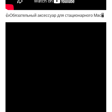
👍Обязательный аксессуар для стационарного Mac🖥