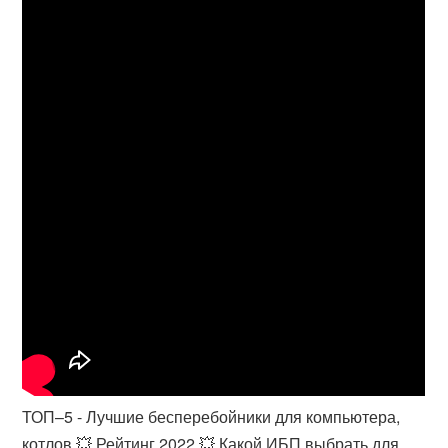
ТОП–5 - Лучшие бесперебойники для компьютера,
котлов 💥 Рейтинг 2022 💥 Какой ИБП выбрать для