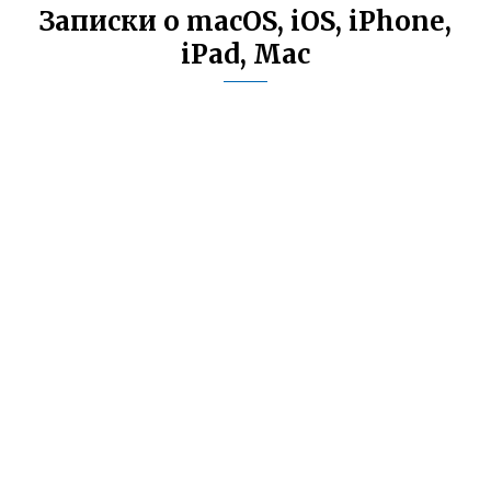
Записки о macOS, iOS, iPhone,
iPad, Mac