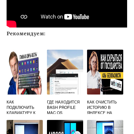
Рекомендуем:
КАК
ГДЕ НАХОДИТСЯ
КАК ОЧИСТИТЬ
ПОДКЛЮЧИТЬ
BASH PROFILE
ИСТОРИЮ В
КЛАВИАТУРУ К
MAC OS
ЯНДЕКСЕ НА
МАКБУКУ
МАКБУКЕ