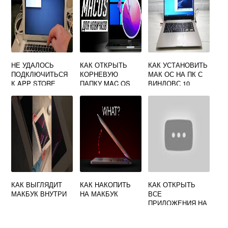
НЕ УДАЛОСЬ
КАК ОТКРЫТЬ
КАК УСТАНОВИТЬ
ПОДКЛЮЧИТЬСЯ
КОРНЕВУЮ
МАК ОС НА ПК С
К APP STORE
ПАПКУ MAC OS
ВИНДОВС 10
MACBOOK
КАК ВЫГЛЯДИТ
КАК НАКОПИТЬ
КАК ОТКРЫТЬ
МАКБУК ВНУТРИ
НА МАКБУК
ВСЕ
ПРИЛОЖЕНИЯ НА
МАКБУКЕ