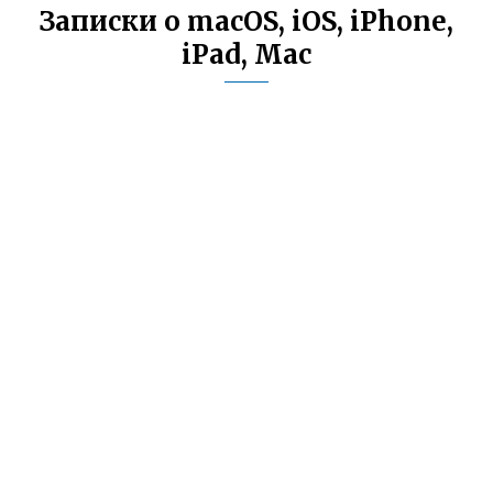
Записки о macOS, iOS, iPhone,
iPad, Mac