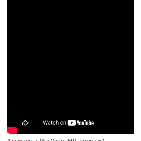
Два месяца с Mac Mini на M1! Что не так?