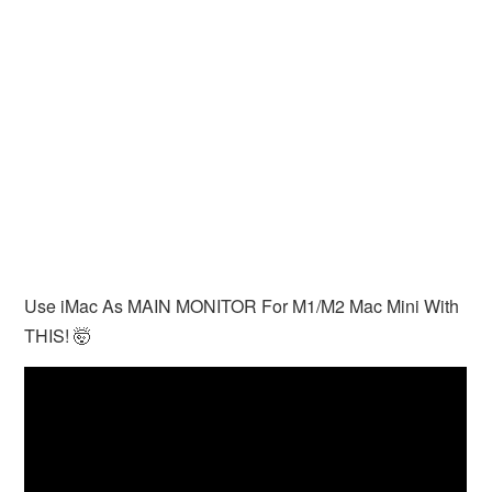
Use iMac As MAIN MONITOR For M1/M2 Mac Mini With
THIS! 🤯