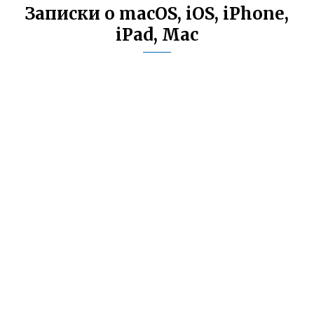
Записки о macOS, iOS, iPhone,
iPad, Mac