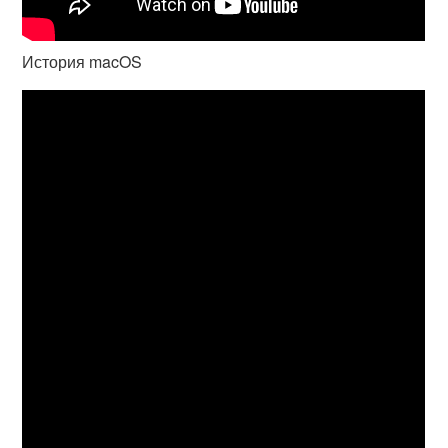
История macOS