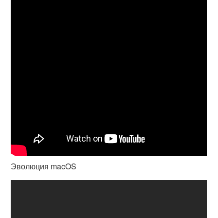
Эволюция macOS