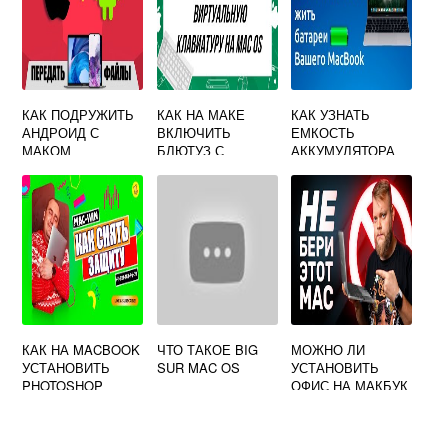
КАК ПОДРУЖИТЬ
КАК НА МАКЕ
КАК УЗНАТЬ
АНДРОИД С
ВКЛЮЧИТЬ
ЕМКОСТЬ
МАКОМ
БЛЮТУЗ С
АККУМУЛЯТОРА
ПОМОЩЬЮ
МАКБУК
КЛАВИАТУРЫ
КАК НА MACBOOK
ЧТО ТАКОЕ BIG
МОЖНО ЛИ
УСТАНОВИТЬ
SUR MAC OS
УСТАНОВИТЬ
PHOTOSHOP
ОФИС НА МАКБУК
М1