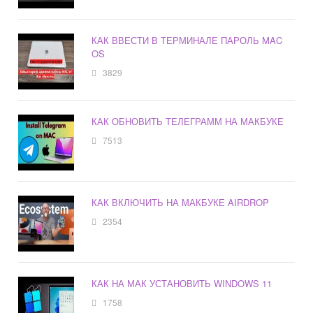
КАК ВВЕСТИ В ТЕРМИНАЛЕ ПАРОЛЬ MAC
OS
3829
КАК ОБНОВИТЬ ТЕЛЕГРАММ НА МАКБУКЕ
7513
КАК ВКЛЮЧИТЬ НА МАКБУКЕ AIRDROP
2354
КАК НА МАК УСТАНОВИТЬ WINDOWS 11
1758