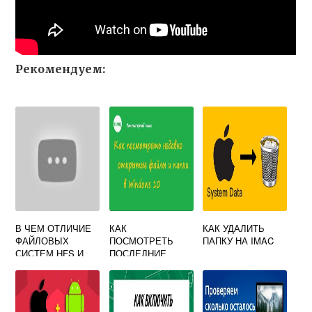
Рекомендуем:
В ЧЕМ ОТЛИЧИЕ
КАК
КАК УДАЛИТЬ
ФАЙЛОВЫХ
ПОСМОТРЕТЬ
ПАПКУ НА IMAC
СИСТЕМ HFS И
ПОСЛЕДНИЕ
APFS КАКАЯ ИЗ
ДЕЙСТВИЯ НА
НИХ ПОДХОДИТ
МАК
ДЛЯ УСТАНОВКИ
MACOS