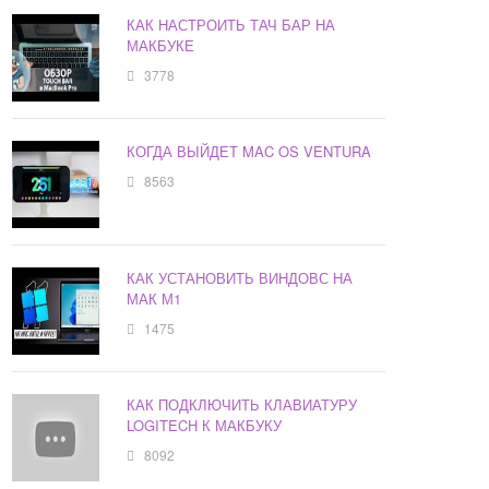
КАК НАСТРОИТЬ ТАЧ БАР НА
МАКБУКЕ
3778
КОГДА ВЫЙДЕТ MAC OS VENTURA
8563
КАК УСТАНОВИТЬ ВИНДОВС НА
МАК М1
1475
КАК ПОДКЛЮЧИТЬ КЛАВИАТУРУ
LOGITECH К МАКБУКУ
8092