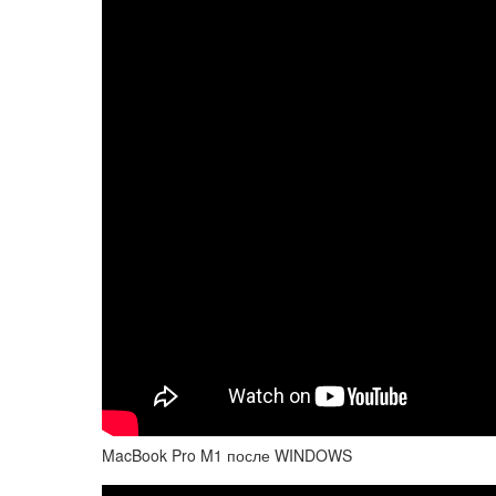
MacBook Pro M1 после WINDOWS