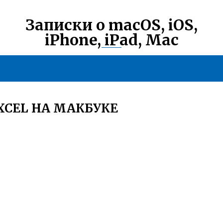
Записки о macOS, iOS,
iPhone, iPad, Mac
XCEL НА МАКБУКЕ