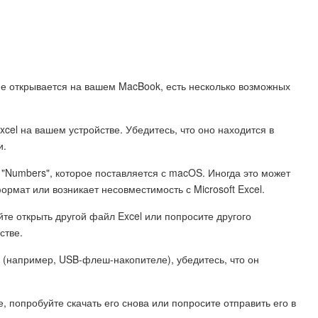
 не открывается на вашем MacBook, есть несколько возможных
xcel на вашем устройстве. Убедитесь, что оно находится в
и.
 "Numbers", которое поставляется с macOS. Иногда это может
рмат или возникает несовместимость с Microsoft Excel.
йте открыть другой файл Excel или попросите другого
стве.
 (например, USB-флеш-накопителе), убедитесь, что он
, попробуйте скачать его снова или попросите отправить его в