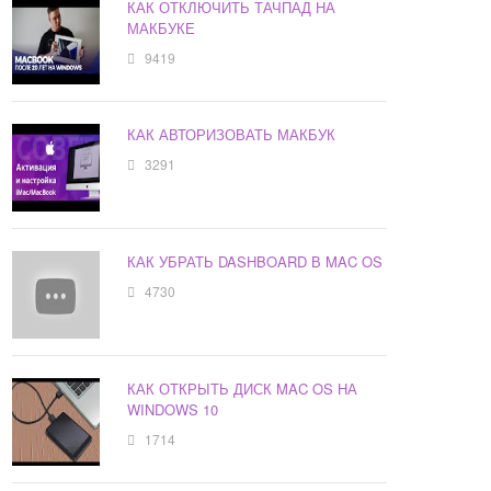
КАК ОТКЛЮЧИТЬ ТАЧПАД НА
МАКБУКЕ
9419
КАК АВТОРИЗОВАТЬ МАКБУК
3291
КАК УБРАТЬ DASHBOARD В MAC OS
4730
КАК ОТКРЫТЬ ДИСК MAC OS НА
WINDOWS 10
1714