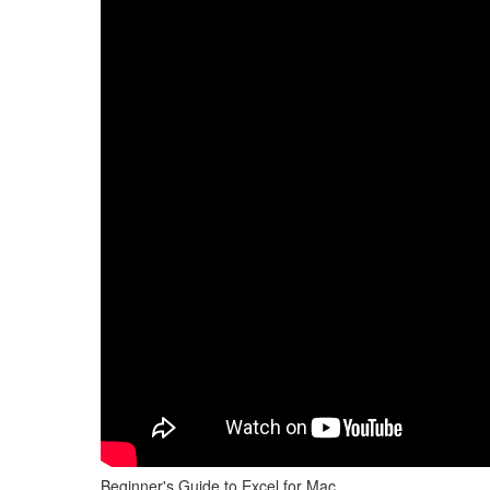
Beginner's Guide to Excel for Mac