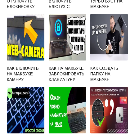
ОТКЛЮЧИТЬ
ВКЛЮЧИТЬ
ТУРБО БУСТ НА
БЛОКИРОВКУ
БЛЮТУЗ С
МАКБУКЕ
ЭКРАНА
ПОМОЩЬЮ
КЛАВИАТУРЫ
КАК ВКЛЮЧИТЬ
КАК НА МАКБУКЕ
КАК СОЗДАТЬ
НА МАКБУКЕ
ЗАБЛОКИРОВАТЬ
ПАПКУ НА
КАМЕРУ
КЛАВИАТУРУ
МАКБУКЕ