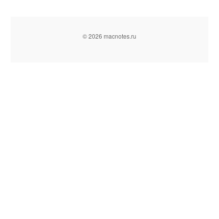
© 2026 macnotes.ru