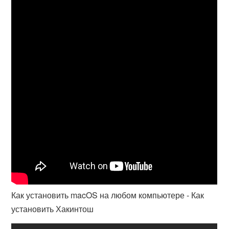
Как установить macOS на любом компьютере - Как
установить Хакинтош