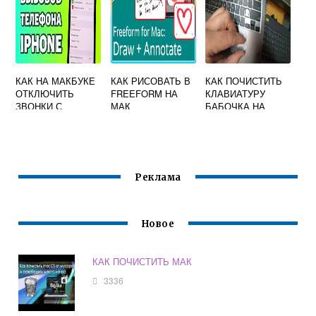
КАК НА МАКБУКЕ
КАК РИСОВАТЬ В
КАК ПОЧИСТИТЬ
ОТКЛЮЧИТЬ
FREEFORM НА
КЛАВИАТУРУ
ЗВОНКИ С
МАК
БАБОЧКА НА
АЙФОНА
МАКЕ
Реклама
Новое
КАК ПОЧИСТИТЬ МАК
3336