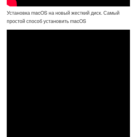
Установка macOS на новый жесткий диск. Самый
простой способ установить macOS