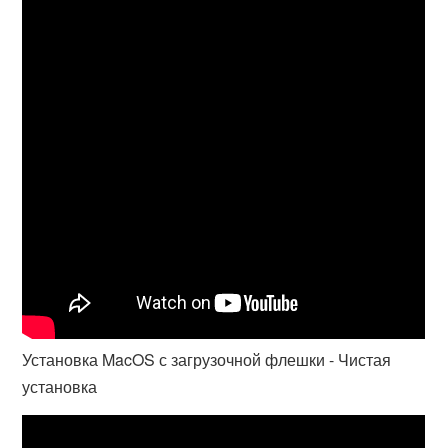
Установка MacOS с загрузочной флешки - Чистая
установка