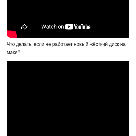
Что делать, если не работает новый жёсткий диск на
маке?