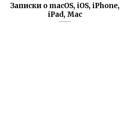
Записки о macOS, iOS, iPhone,
iPad, Mac