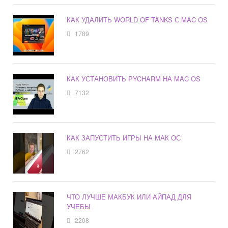
КАК УДАЛИТЬ WORLD OF TANKS С MAC OS
1789
КАК УСТАНОВИТЬ PYCHARM НА MAC OS
7132
КАК ЗАПУСТИТЬ ИГРЫ НА МАК ОС
2762
ЧТО ЛУЧШЕ МАКБУК ИЛИ АЙПАД ДЛЯ
УЧЕБЫ
2208