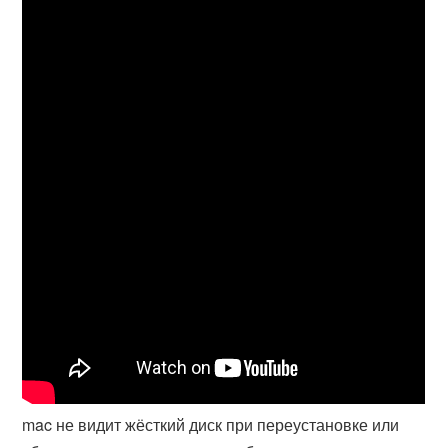
mac не видит жёсткий диск при переустановке или