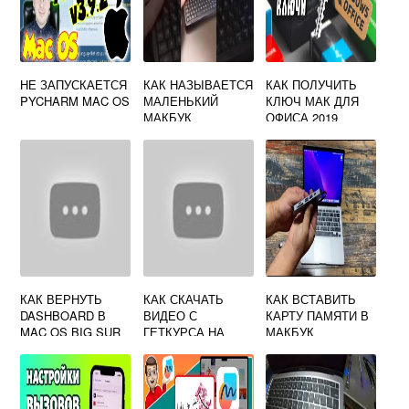
НЕ ЗАПУСКАЕТСЯ
КАК НАЗЫВАЕТСЯ
КАК ПОЛУЧИТЬ
PYCHARM MAC OS
МАЛЕНЬКИЙ
КЛЮЧ МАК ДЛЯ
МАКБУК
ОФИСА 2019
КАК ВЕРНУТЬ
КАК СКАЧАТЬ
КАК ВСТАВИТЬ
DASHBOARD В
ВИДЕО С
КАРТУ ПАМЯТИ В
MAC OS BIG SUR
ГЕТКУРСА НА
МАКБУК
МАКБУК