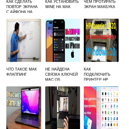
КАК СДЕЛАТЬ
КАК УСТАНОВИТЬ
ЧЕМ ПРОТИРАТЬ
ПОВТОР ЭКРАНА
WINE НА МАК
ЭКРАН МАКБУКА
С АЙФОНА НА
МАКБУК
ЧТО ТАКОЕ МАК
НЕ НАЙДЕНА
КАК
ФЛАППИНГ
СВЯЗКА КЛЮЧЕЙ
ПОДКЛЮЧИТЬ
MAC OS
ПРИНТЕР HP
LASERJET 1020 К
МАКБУКУ