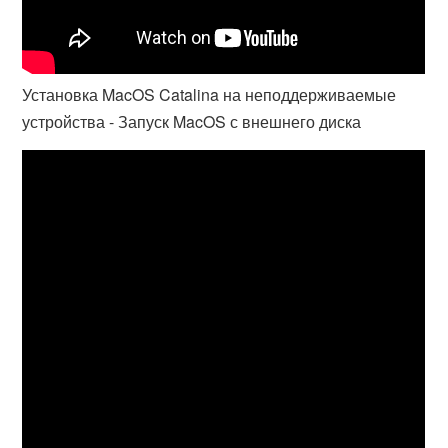
Установка MacOS Catalina на неподдерживаемые
устройства - Запуск MacOS с внешнего диска