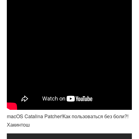
macOS Catalina Patcher!Как пользоваться без боли?!
Хакинтош