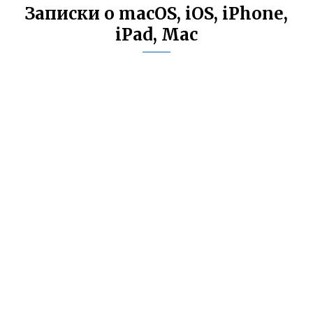
Записки о macOS, iOS, iPhone,
iPad, Mac