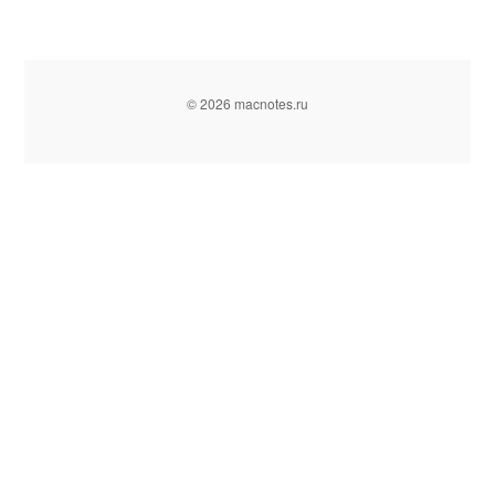
© 2026 macnotes.ru