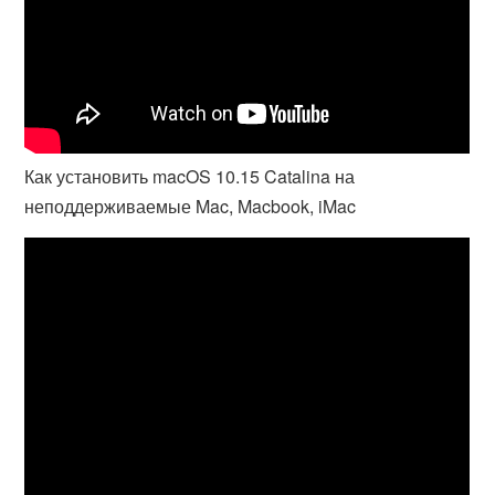
Как установить macOS 10.15 Catalina на
неподдерживаемые Mac, Macbook, iMac