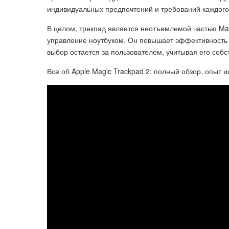
индивидуальных предпочтений и требований каждого
В целом, трекпад является неотъемлемой частью Ma
управление ноутбуком. Он повышает эффективность 
выбор остается за пользователем, учитывая его соб
Все об Apple Magic Trackpad 2: полный обзор, опыт и