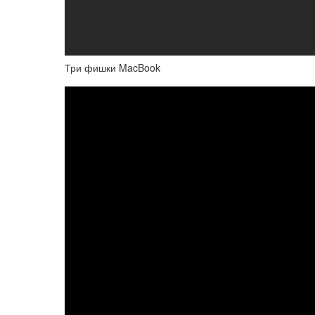
Три фишки MacBook