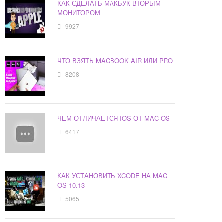
КАК СДЕЛАТЬ МАКБУК ВТОРЫМ
МОНИТОРОМ
9927
ЧТО ВЗЯТЬ MACBOOK AIR ИЛИ PRO
8208
ЧЕМ ОТЛИЧАЕТСЯ IOS ОТ MAC OS
6417
КАК УСТАНОВИТЬ XCODE НА MAC
OS 10.13
5065