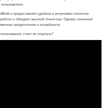
 пользователя.
cBook и предоставляет удобное и интуитивно понятное
работы и обладает высокой точностью. Однако, конечный
ственные предпочтения и потребности.
спользования, стоит ли покупать?