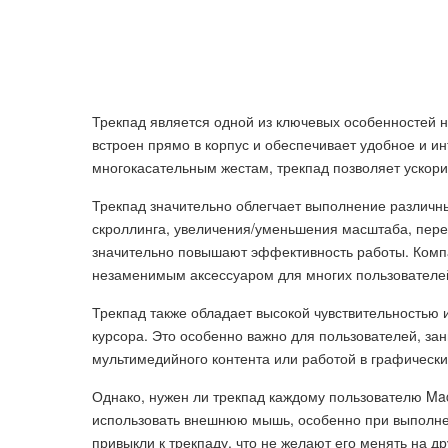
Трекпад является одной из ключевых особенностей 
встроен прямо в корпус и обеспечивает удобное и и
многокасательным жестам, трекпад позволяет ускорит
Трекпад значительно облегчает выполнение различны
скроллинга, увеличения/уменьшения масштаба, пер
значительно повышают эффективность работы. Комп
незаменимым аксессуаром для многих пользователе
Трекпад также обладает высокой чувствительностью 
курсора. Это особенно важно для пользователей, 
мультимедийного контента или работой в графическ
Однако, нужен ли трекпад каждому пользователю Ma
использовать внешнюю мышь, особенно при выполнен
привыкли к трекпаду, что не желают его менять на др