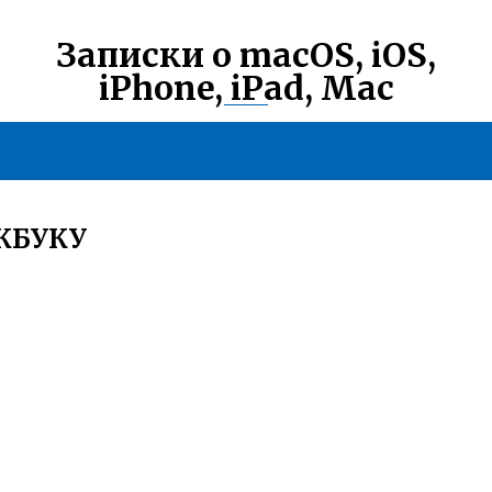
Записки о macOS, iOS,
iPhone, iPad, Mac
КБУКУ