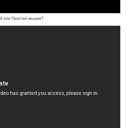
ad или Простая мышка?