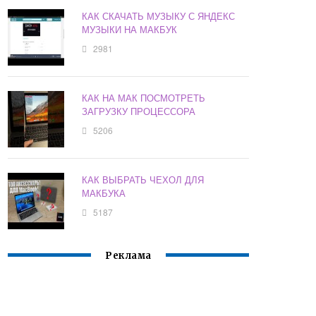
КАК СКАЧАТЬ МУЗЫКУ С ЯНДЕКС
МУЗЫКИ НА МАКБУК
2981
КАК НА МАК ПОСМОТРЕТЬ
ЗАГРУЗКУ ПРОЦЕССОРА
5206
КАК ВЫБРАТЬ ЧЕХОЛ ДЛЯ
МАКБУКА
5187
Реклама