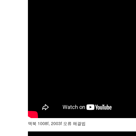
맥북 1008f, 2003f 오류 해결법