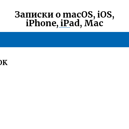
Записки о macOS, iOS,
iPhone, iPad, Mac
OK