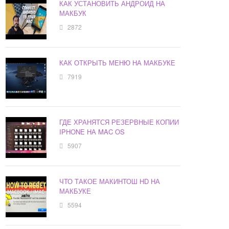
КАК УСТАНОВИТЬ АНДРОИД НА
МАКБУК
2872
КАК ОТКРЫТЬ МЕНЮ НА МАКБУКЕ
7919
ГДЕ ХРАНЯТСЯ РЕЗЕРВНЫЕ КОПИИ
IPHONE НА MAC OS
5907
ЧТО ТАКОЕ МАКИНТОШ HD НА
МАКБУКЕ
5594