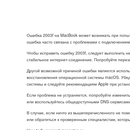
Ошибка 2003f на MacBook может возникать при попы
ошибка часто связана с проблемами с подключением 
Чтобы исправить ошибку 2003f, следует выполнить нес
стабильное интернет-соединение. Попробуйте перез
Другой возможной причиной ошибки является испол
восстановления операционной системы macOS. Убед
системы и следуйте рекомендациям Apple при устано
Если проблема не устраняется, попробуйте изменить
или воспользуйтесь общедоступными DNS-сервисами,
В случае, если ничто из вышеперечисленного не пом
или обратиться к проверенным специалистам, котор