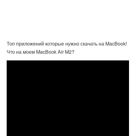
Топ приложений которые нужно скачать на MacBook!
Что на моем MacBook Air M2?