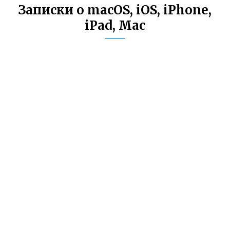
Записки о macOS, iOS, iPhone,
iPad, Mac