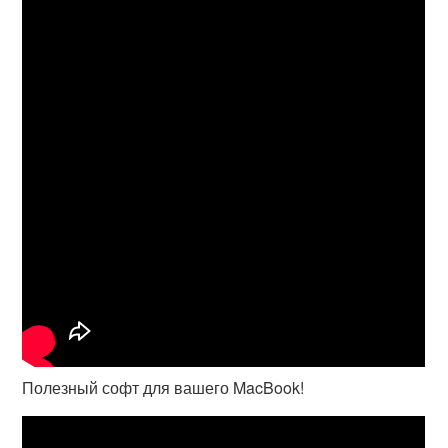
Полезный софт для вашего MacBook!