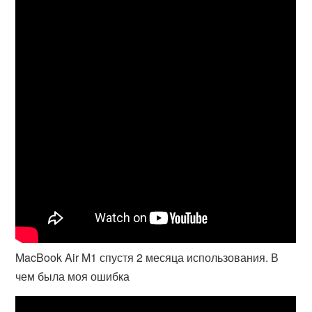
MacBook Air M1 спустя 2 месяца использования. В
чем была моя ошибка