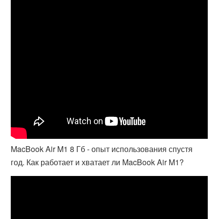
MacBook Air M1 8 Гб - опыт использования спустя
год. Как работает и хватает ли MacBook Air M1?