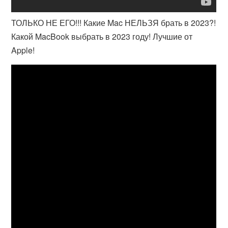
ТОЛЬКО НЕ ЕГО!!! Какие Mac НЕЛЬЗЯ брать в 2023?!
Какой MacBook выбрать в 2023 году! Лучшие от
Apple!