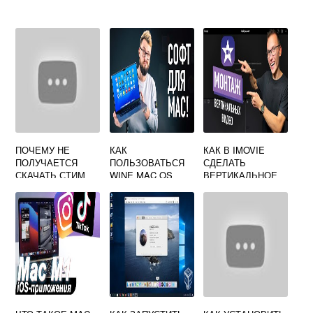
ПОЧЕМУ НЕ
КАК
КАК В IMOVIE
ПОЛУЧАЕТСЯ
ПОЛЬЗОВАТЬСЯ
СДЕЛАТЬ
СКАЧАТЬ СТИМ
WINE MAC OS
ВЕРТИКАЛЬНОЕ
НА МАК
ВИДЕО НА МАК