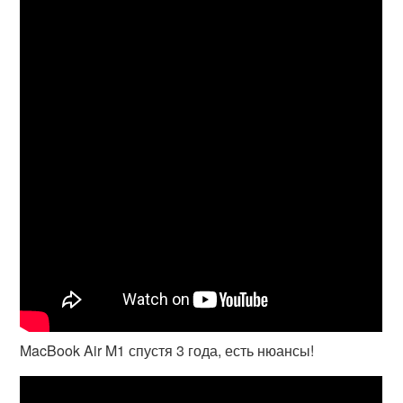
MacBook Air M1 спустя 3 года, есть нюансы!