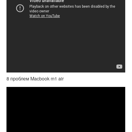
8 проблем Macbook m1 air