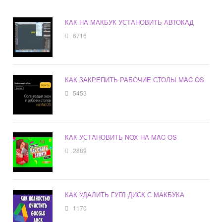
КАК НА МАКБУК УСТАНОВИТЬ АВТОКАД
6716
КАК ЗАКРЕПИТЬ РАБОЧИЕ СТОЛЫ MAC OS
5453
КАК УСТАНОВИТЬ NOX НА MAC OS
2889
КАК УДАЛИТЬ ГУГЛ ДИСК С МАКБУКА
1170