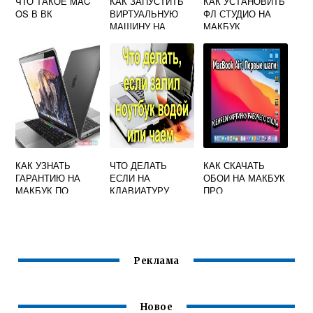
ЧТО ТАКОЕ MAC
КАК ЗАПУСТИТЬ
КАК УСТАНОВИТЬ
OS В ВК
ВИРТУАЛЬНУЮ
ФЛ СТУДИО НА
МАШИНУ НА
МАКБУК
WINDOWS 10 MAC
OS
КАК УЗНАТЬ
ЧТО ДЕЛАТЬ
КАК СКАЧАТЬ
ГАРАНТИЮ НА
ЕСЛИ НА
ОБОИ НА МАКБУК
МАКБУК ПО
КЛАВИАТУРУ
ПРО
СЕРИЙНОМУ
МАКБУКА
НОМЕРУ
ПОПАЛА ВОДА
Реклама
Новое