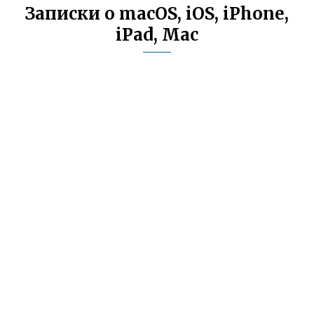
Записки о macOS, iOS, iPhone,
iPad, Mac