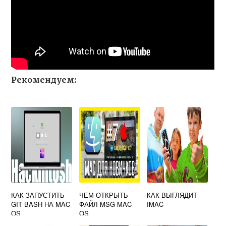
Рекомендуем:
КАК ЗАПУСТИТЬ
ЧЕМ ОТКРЫТЬ
КАК ВЫГЛЯДИТ
GIT BASH НА MAC
ФАЙЛ MSG MAC
IMAC
OS
OS