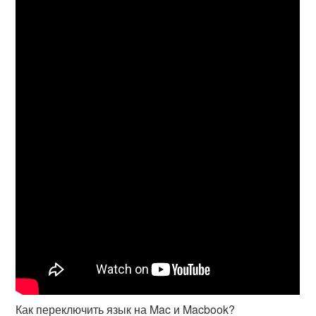
Как переключить язык на Mac и Macbook?