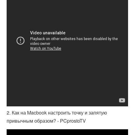
2. Как на Macbook настроить точку и запятую
привычным образом? - PCprostoTV