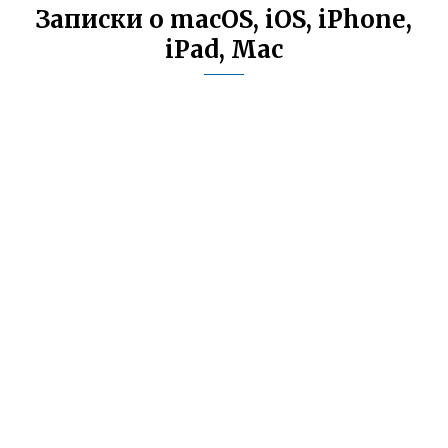
Записки о macOS, iOS, iPhone,
iPad, Mac