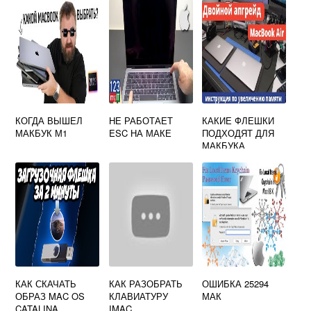
КОГДА ВЫШЕЛ
НЕ РАБОТАЕТ
КАКИЕ ФЛЕШКИ
МАКБУК М1
ESC НА МАКЕ
ПОДХОДЯТ ДЛЯ
МАКБУКА
КАК СКАЧАТЬ
КАК РАЗОБРАТЬ
ОШИБКА 25294
ОБРАЗ MAC OS
КЛАВИАТУРУ
МАК
CATALINA
IMAC