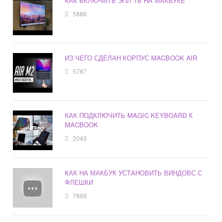
КАК ВКЛЮЧИТЬ ЭПЛ ТВ НА МАКБУКЕ
5888
ИЗ ЧЕГО СДЕЛАН КОРПУС MACBOOK AIR
5787
КАК ПОДКЛЮЧИТЬ MAGIC KEYBOARD К
MACBOOK
2043
КАК НА МАКБУК УСТАНОВИТЬ ВИНДОВС С
ФЛЕШКИ
7869