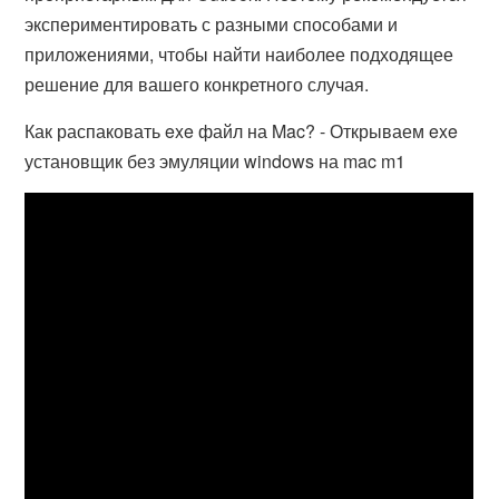
экспериментировать с разными способами и
приложениями, чтобы найти наиболее подходящее
решение для вашего конкретного случая.
Как распаковать exe файл на Mac? - Открываем exe
установщик без эмуляции windows на mac m1