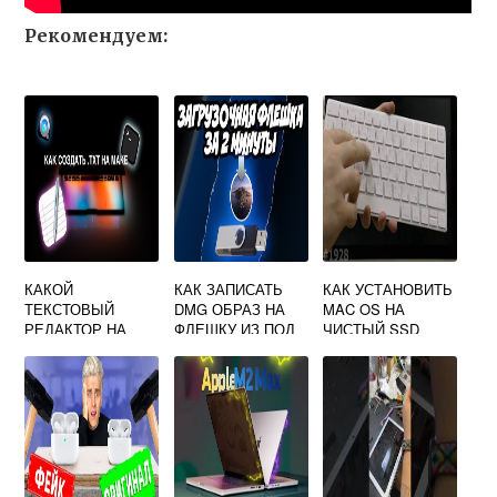
Рекомендуем:
КАКОЙ
КАК ЗАПИСАТЬ
КАК УСТАНОВИТЬ
ТЕКСТОВЫЙ
DMG ОБРАЗ НА
MAC OS НА
РЕДАКТОР НА
ФЛЕШКУ ИЗ ПОД
ЧИСТЫЙ SSD
МАКБУКЕ
WINDOWS ДЛЯ
МАК ОС