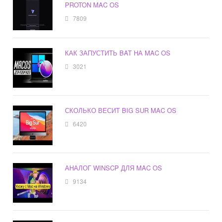
PROTON MAC OS
7809
КАК ЗАПУСТИТЬ BAT НА MAC OS
3021
СКОЛЬКО ВЕСИТ BIG SUR MAC OS
6420
АНАЛОГ WINSCP ДЛЯ MAC OS
9134