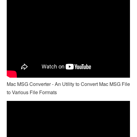
Mac MSG Converter - An Utility to Convert Mac MSG File
to Various File Formats