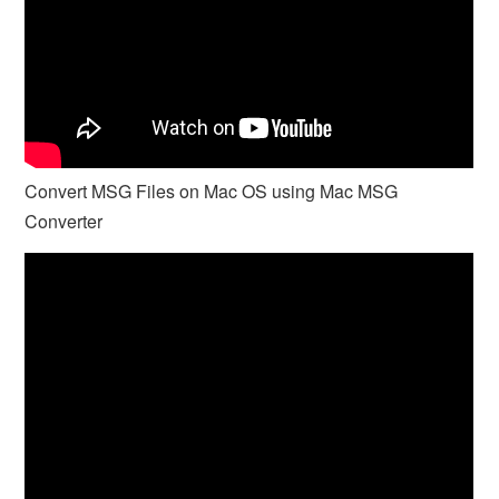
Convert MSG Files on Mac OS using Mac MSG
Converter