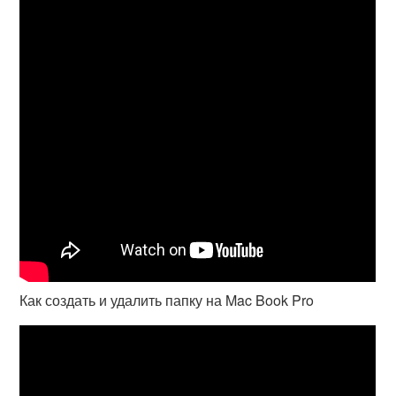
Как создать и удалить папку на Mac Book Pro