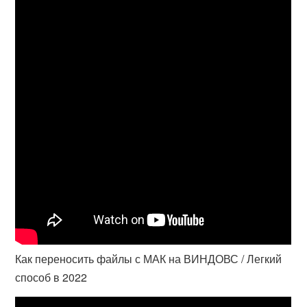
Как переносить файлы с МАК на ВИНДОВС / Легкий
способ в 2022