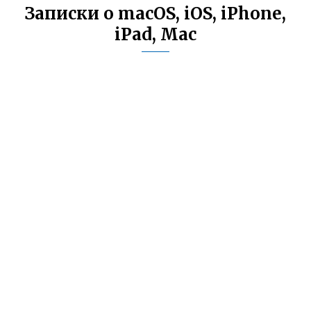
Записки о macOS, iOS, iPhone,
iPad, Mac