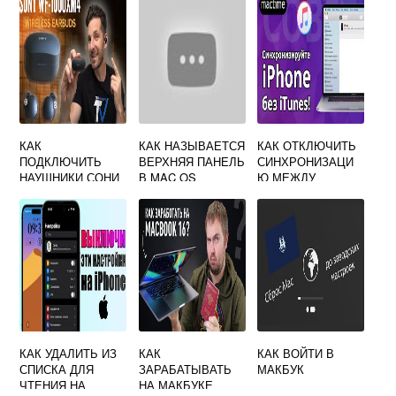
МАКБУКУ
КАК
КАК НАЗЫВАЕТСЯ
КАК ОТКЛЮЧИТЬ
ПОДКЛЮЧИТЬ
ВЕРХНЯЯ ПАНЕЛЬ
СИНХРОНИЗАЦИ
НАУШНИКИ СОНИ
В MAC OS
Ю МЕЖДУ
К МАКБУКУ
АЙФОНОМ И
МАКБУКОМ
КАК УДАЛИТЬ ИЗ
КАК
КАК ВОЙТИ В
СПИСКА ДЛЯ
ЗАРАБАТЫВАТЬ
МАКБУК
ЧТЕНИЯ НА
НА МАКБУКЕ