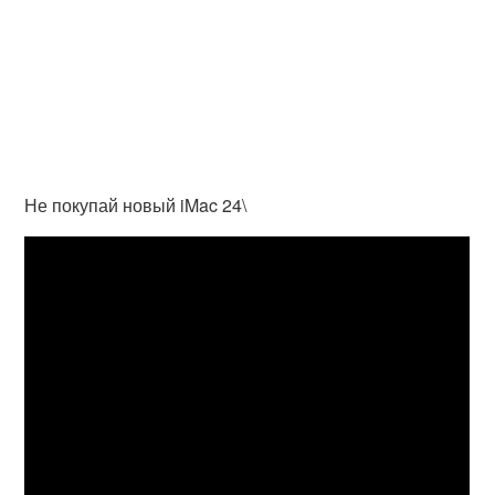
Не покупай новый iMac 24\