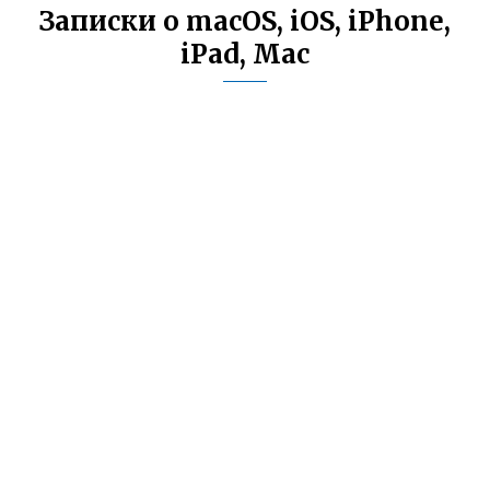
Записки о macOS, iOS, iPhone,
iPad, Mac