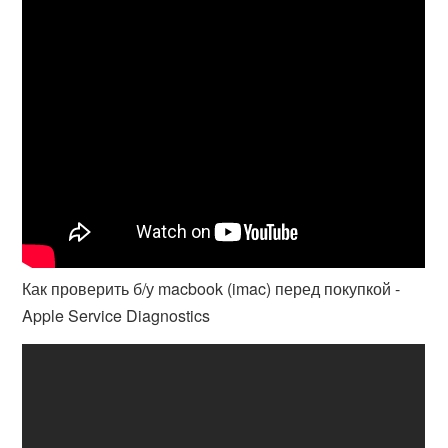
Как проверить б/у macbook (imac) перед покупкой -
Apple Service Diagnostics