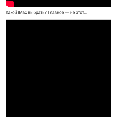
Какой iMac выбрать? Главное — не этот...