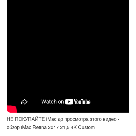
НЕ ПОКУПАЙТЕ iMac до просмотра этого видео -
обзор iMac Retina 2017 21,5 4K Custom