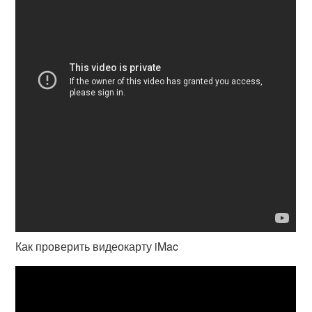
Как проверить видеокарту iMac