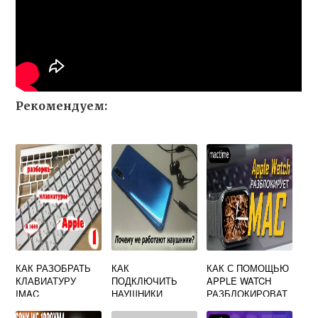
Рекомендуем:
КАК РАЗОБРАТЬ
КАК
КАК С ПОМОЩЬЮ
КЛАВИАТУРУ
ПОДКЛЮЧИТЬ
APPLE WATCH
IMAC
НАУШНИКИ
РАЗБЛОКИРОВАТ
ПРОВОДНЫЕ К
Ь МАКБУК