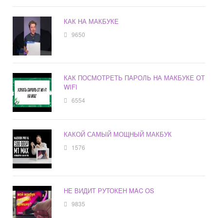
КАК НА МАКБУКЕ
9650
КАК ПОСМОТРЕТЬ ПАРОЛЬ НА МАКБУКЕ ОТ
WIFI
6554
КАКОЙ САМЫЙ МОЩНЫЙ МАКБУК
1576
НЕ ВИДИТ РУТОКЕН MAC OS
9835