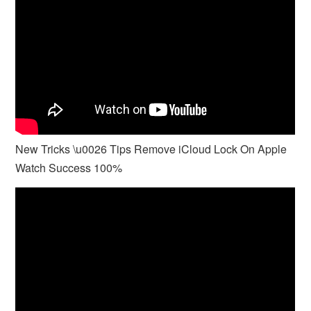
New Tricks \u0026 Tips Remove iCloud Lock On Apple
Watch Success 100%