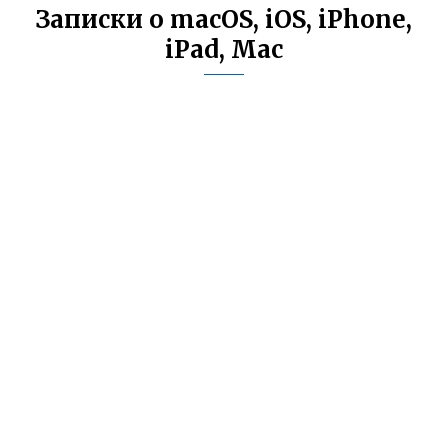
Записки о macOS, iOS, iPhone,
iPad, Mac