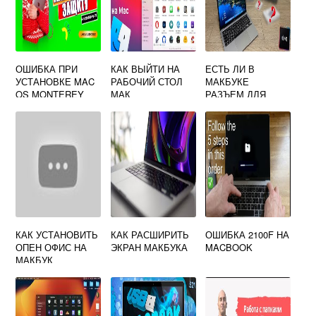
ОШИБКА ПРИ
КАК ВЫЙТИ НА
ЕСТЬ ЛИ В
УСТАНОВКЕ MAC
РАБОЧИЙ СТОЛ
МАКБУКЕ
OS MONTEREY
МАК
РАЗЪЕМ ДЛЯ
ФЛЕШКИ
КАК УСТАНОВИТЬ
КАК РАСШИРИТЬ
ОШИБКА 2100F НА
ОПЕН ОФИС НА
ЭКРАН МАКБУКА
MACBOOK
МАКБУК