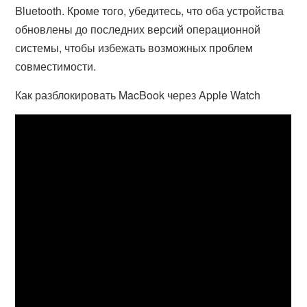
Bluetooth. Кроме того, убедитесь, что оба устройства
обновлены до последних версий операционной
системы, чтобы избежать возможных проблем
совместимости.
Как разблокировать MacBook через Apple Watch