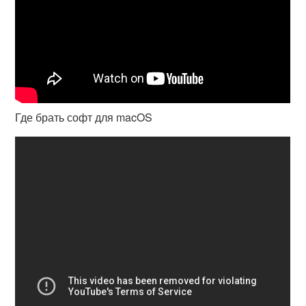
Где брать софт для macOS