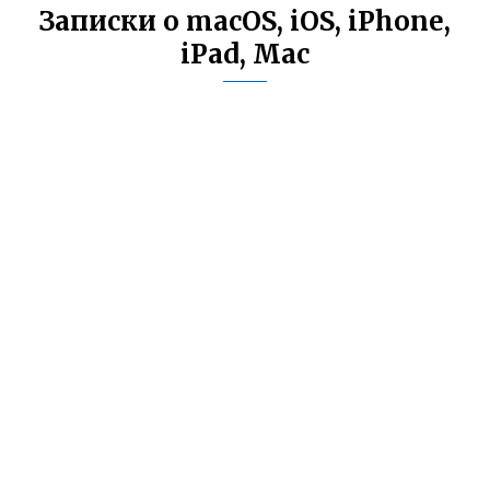
Записки о macOS, iOS, iPhone,
iPad, Mac