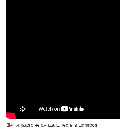
M1 я такого не ожидал... тесты в Lightroom