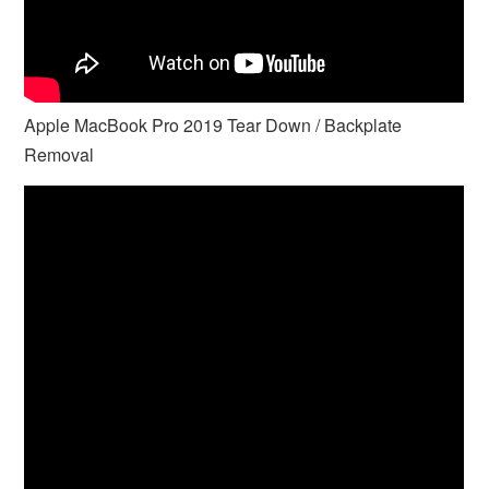
Apple MacBook Pro 2019 Tear Down / Backplate
Removal