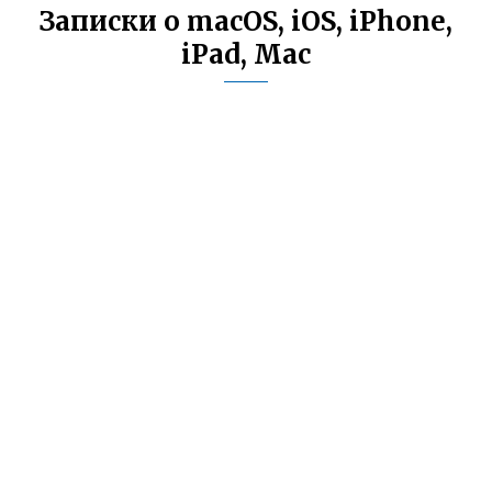
Записки о macOS, iOS, iPhone,
iPad, Mac