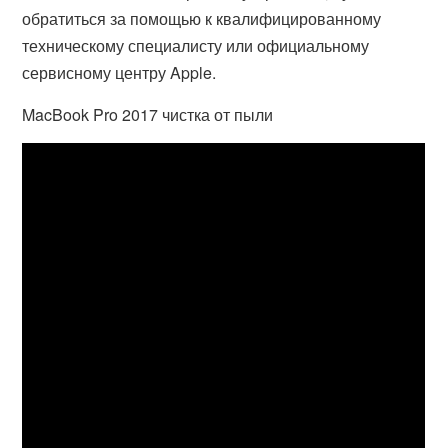
обратиться за помощью к квалифицированному
техническому специалисту или официальному
сервисному центру Apple.
MacBook Pro 2017 чистка от пыли