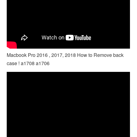
Macbook Pro 2016 , 2017, 2018 How to Remove back
case ! a1708 a1706