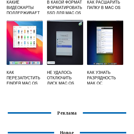
КАКИЕ
В КАКОЙ ФОРМАТ
КАК РАСШАРИТЬ
ВИДЕОКАРТЫ
ФОРМАТИРОВАТЬ
ПАПКУ В MAC OS
ПОДДЕРЖИВАЕТ
SSD ДЛЯ MAC OS
MAC OS
КАК
НЕ УДАЛОСЬ
КАК УЗНАТЬ
ПЕРЕЗАПУСТИТЬ
ОТКЛЮЧИТЬ
РАЗРЯДНОСТЬ
FINDER MAC OS
ДИСК MAC OS
МАК ОС
ПРИ
ФОРМАТИРОВАНИ
И
Реклама
Новое