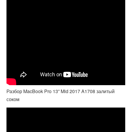
Разбор MacBook Pro 13” Mid 2017 A1708 залитый
соком