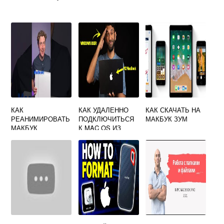
КАК
КАК УДАЛЕННО
КАК СКАЧАТЬ НА
РЕАНИМИРОВАТЬ
ПОДКЛЮЧИТЬСЯ
МАКБУК ЗУМ
МАКБУК
К MAC OS ИЗ
WINDOWS