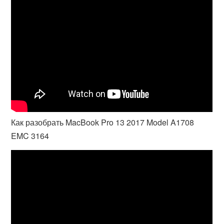
Как разобрать MacBook Pro 13 2017 Model A1708
EMC 3164