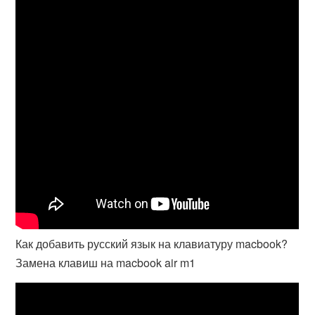
Как добавить русский язык на клавиатуру macbook?
Замена клавиш на macbook air m1