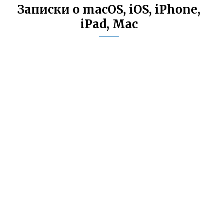
Записки о macOS, iOS, iPhone,
iPad, Mac