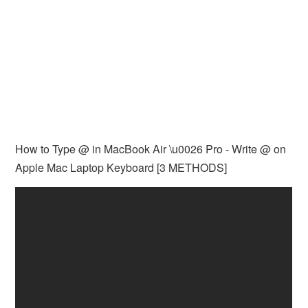
How to Type @ in MacBook Air \u0026 Pro - Write @ on
Apple Mac Laptop Keyboard [3 METHODS]