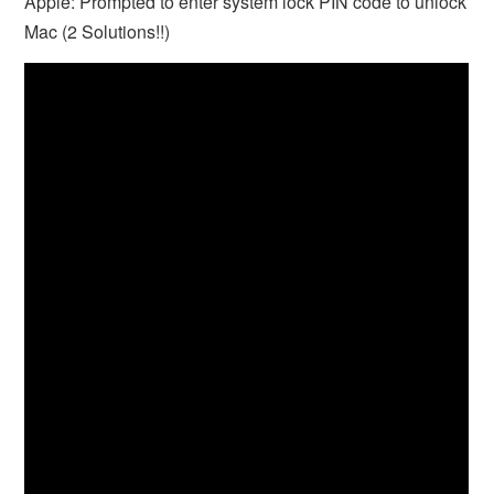
Apple: Prompted to enter system lock PIN code to unlock
Mac (2 Solutions!!)