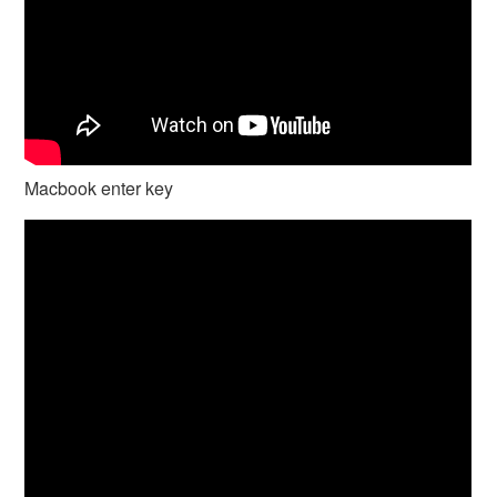
Macbook enter key