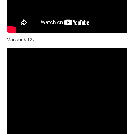
Macbook 12\