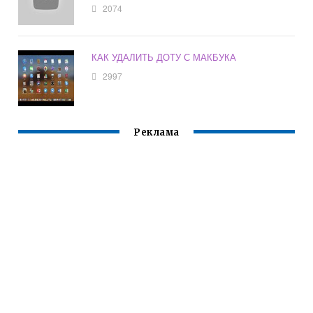
2074
КАК УДАЛИТЬ ДОТУ С МАКБУКА
2997
Реклама