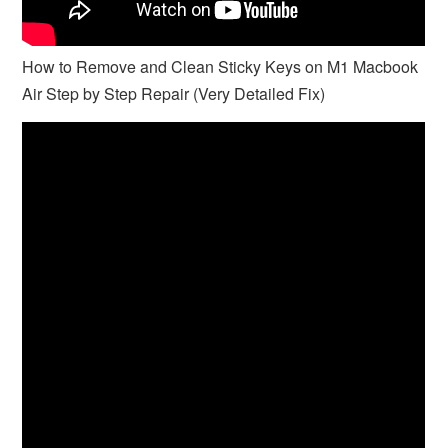
How to Remove and Clean Sticky Keys on M1 Macbook
Air Step by Step Repair (Very Detailed Fix)