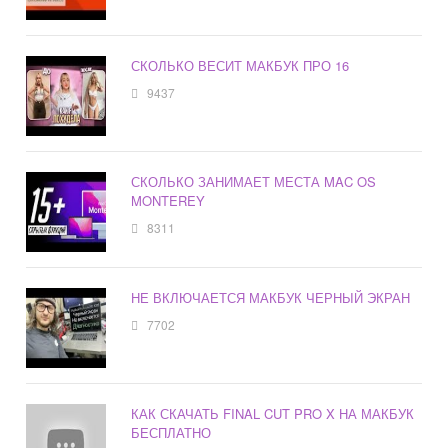
СКОЛЬКО ВЕСИТ МАКБУК ПРО 16
9437
СКОЛЬКО ЗАНИМАЕТ МЕСТА MAC OS
MONTEREY
8311
НЕ ВКЛЮЧАЕТСЯ МАКБУК ЧЕРНЫЙ ЭКРАН
7702
КАК СКАЧАТЬ FINAL CUT PRO X НА МАКБУК
БЕСПЛАТНО